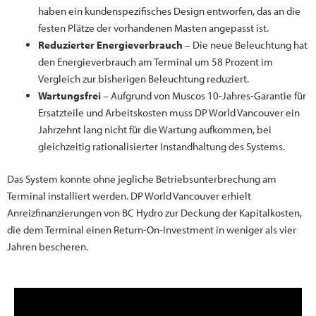
haben ein kundenspezifisches Design entworfen, das an die
festen Plätze der vorhandenen Masten angepasst ist.
Reduzierter Energieverbrauch
– Die neue Beleuchtung hat
den Energieverbrauch am Terminal um 58 Prozent im
Vergleich zur bisherigen Beleuchtung reduziert.
Wartungsfrei
– Aufgrund von Muscos 10-Jahres-Garantie für
Ersatzteile und Arbeitskosten muss DP World Vancouver ein
Jahrzehnt lang nicht für die Wartung aufkommen, bei
gleichzeitig rationalisierter Instandhaltung des Systems.
Das System konnte ohne jegliche Betriebsunterbrechung am
Terminal installiert werden. DP World Vancouver erhielt
Anreizfinanzierungen von BC Hydro zur Deckung der Kapitalkosten,
die dem Terminal einen Return-On-Investment in weniger als vier
Jahren bescheren.