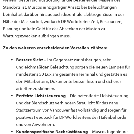
Standorts ist. Muscos einzigartiger Ansatz bei Beleuchtungen
beinhaltet darüber hinaus auch dezentrale Elektrogehäuse in der
Nähe der Mastsockel, wodurch DP World keine Zeit, Ressourcen,
Planung und kein Geld für das Absenken der Masten zu
Wartungszwecken aufbringen muss.
Zu den weiteren entscheidenden Vorteilen zählten:
Bessere Sicht
– Im Gegensatz zur bisherigen, sehr
ungleichmäßigen Beleuchtung sorgen die neuen Lampen für
mindestens 50 Lux am gesamten Terminal und gestatten es
den Mitarbeitern, Dokumente besser lesen und sicherer
arbeiten zu skönnen.
Perfekte Lichtsteuerung
– Die patentierte Lichtsteuerung
und der Blendschutz verhindern Streulicht für das nahe
Stadtzentrum von Vancouver fast vollständig und sorgen für
positives Feedback für DP World seitens der Hafenbehörde
und von Anwohnern.
Kundenspezifische Nachrüstlösung
– Muscos Ingenieure