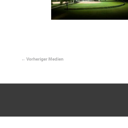
←
Vorheriger Medien