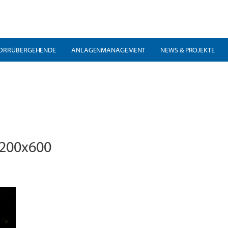
ORRÜBERGEHENDE
ANLAGENMANAGEMENT
NEWS & PROJEKTE
1200x600