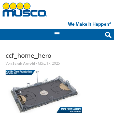
Zum
Inhalt
springen
We Make It Happen®
ccf_home_hero
Von
Sarah Arnold
/
März 17, 2025