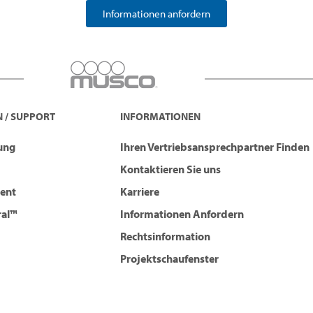
Informationen anfordern
 / SUPPORT
INFORMATIONEN
tung
Ihren Vertriebsansprechpartner Finden
Kontaktieren Sie uns
ent
Karriere
ral™
Informationen Anfordern
Rechtsinformation
Projektschaufenster