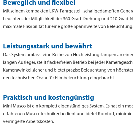
Beweglich und flexibel
Mit seinem kompakten LKW-Fahrgestell, schallgedämpften Generat
Leuchten, der Möglichkeit der 360-Grad-Drehung und 210-Grad-N
maximale Flexibilität für eine große Spannweite von Beleuchtun
Leistungsstark und bewährt
Das System umfasst eine Reihe von Hochleistungslampen an ein
langen Ausleger, stellt flackerfreien Betrieb bei jeder Kamerages
Kamerawinkel sicher und bietet präzise Beleuchtung von höchster
den technischen Oscar für Filmbeleuchtung eingebracht.
Praktisch und kostengünstig
Mini Musco ist ein komplett eigenständiges System. Es hat ein m
erfahrenen Musco-Techniker bedient und bietet Komfort, minimie
verringerte Arbeitskosten.