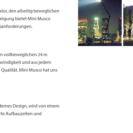
or, den allseitig beweglichen
eigung bietet Mini Musco
gsanforderungen.
em vollbeweglichen 24 m
chwindigkeit und aus jedem
 Qualität. Mini Musco hat uns
odernes Design, wird von einem
rte Aufbauzeiten und