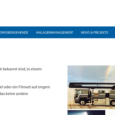
ORRÜBERGEHENDE
ANLAGENMANAGEMENT
NEWS & PROJEKTE
ir bekannt sind, in einem
el oder ein Filmset auf engem
 das keine andere