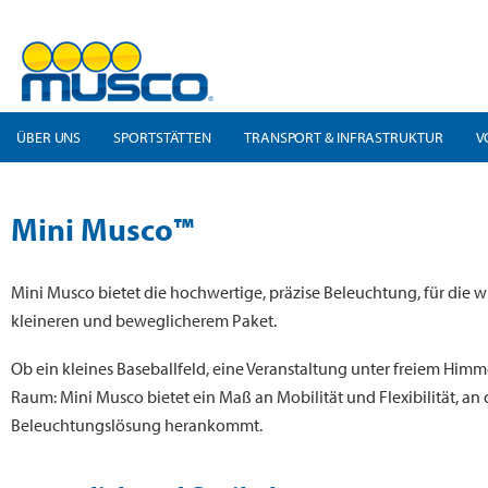
ÜBER UNS
SPORTSTÄTTEN
TRANSPORT & INFRASTRUKTUR
V
Mini Musco™
Mini Musco bietet die hochwertige, präzise Beleuchtung, für die w
kleineren und beweglicherem Paket.
Ob ein kleines Baseballfeld, eine Veranstaltung unter freiem Himm
Raum: Mini Musco bietet ein Maß an Mobilität und Flexibilität, an
Beleuchtungslösung herankommt.