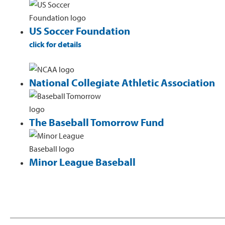
US Soccer Foundation
click for details
National Collegiate Athletic Association
The Baseball Tomorrow Fund
Minor League Baseball