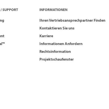
 / SUPPORT
INFORMATIONEN
ung
Ihren Vertriebsansprechpartner Finden
Kontaktieren Sie uns
ent
Karriere
al™
Informationen Anfordern
Rechtsinformation
Projektschaufenster