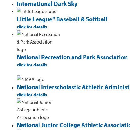
International Dark Sky
Little League® Baseball & Softball
click for details
National Recreation and Park Association
click for details
National Interscholastic Athletic Administ
click for details
National Junior College Athletic Associati