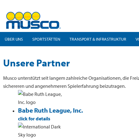
ÜBER UNS
SPORTSTÄTTEN
TRANSPORT & INFRASTRUKTUR
V
Unsere Partner
Musco unterstützt seit langem zahlreiche Organisationen, die Frei
sichereren und angenehmeren Spielerfahrung beizutragen.
Babe Ruth League, Inc.
click for details