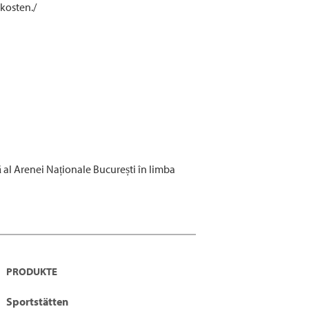
kosten./
al Arenei Naționale București în limba
PRODUKTE
Sportstätten