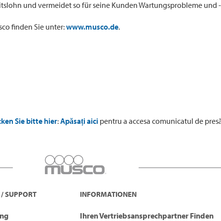
eitslohn und vermeidet so für seine Kunden Wartungsprobleme und -
co finden Sie unter:
www.musco.de
.
cken Sie bitte hier
:
Apăsați aici
pentru a accesa comunicatul de presă 
 / SUPPORT
INFORMATIONEN
ung
Ihren Vertriebsansprechpartner Finden