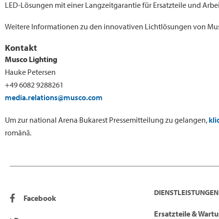
LED-Lösungen mit einer Langzeitgarantie für Ersatzteile und Arb
Weitere Informationen zu den innovativen Lichtlösungen von Mus
Kontakt
Musco Lighting
Hauke Petersen
+49 6082 9288261
media.relations@musco.com
Um zur national Arena Bukarest Pressemitteilung zu gelangen,
kli
română.
DIENSTLEISTUNGEN
Facebook
Ersatzteile & Wart