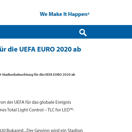
We Make It Happen
®
für die UEFA EURO 2020 ab
ED-Stadionbeleuchtung für die UEFA EURO 2020 ab
n der UEFA für das globale Ereignis
 Total Light Control – TLC for LED™-
2020 Bukarest. „Der Gewinn wird ein Stadion