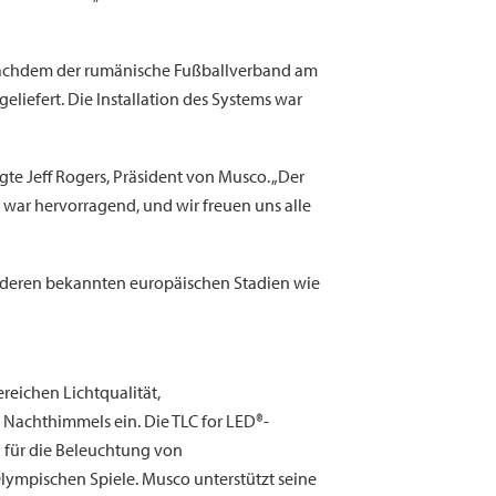
. Nachdem der rumänische Fußballverband am
liefert. Die Installation des Systems war
te Jeff Rogers, Präsident von Musco. „Der
war hervorragend, und wir freuen uns alle
 anderen bekannten europäischen Stadien wie
reichen Lichtqualität,
 Nachthimmels ein. Die TLC for LED®-
l für die Beleuchtung von
lympischen Spiele. Musco unterstützt seine