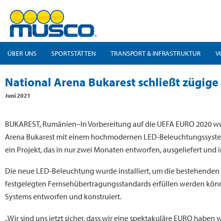
ÜBER UNS
SPORTSTÄTTEN
TRANSPORT & INFRASTRUKTUR
V
National Arena Bukarest schließt zügig
Juni 2021
BUKAREST, Rumänien–In Vorbereitung auf die UEFA EURO 2020 wu
Arena Bukarest mit einem hochmodernen LED-Beleuchtungssystem
ein Projekt, das in nur zwei Monaten entworfen, ausgeliefert und i
Die neue LED-Beleuchtung wurde installiert, um die bestehenden
festgelegten Fernsehübertragungsstandards erfüllen werden könn
Systems entworfen und konstruiert.
„Wir sind uns jetzt sicher, dass wir eine spektakuläre EURO haben 