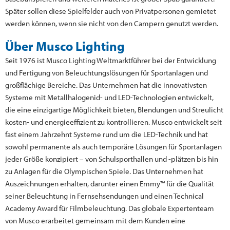
Später sollen diese Spielfelder auch von Privatpersonen gemietet
werden können, wenn sie nicht von den Campern genutzt werden.
Über Musco Lighting
Seit 1976 ist Musco Lighting Weltmarktführer bei der Entwicklung
und Fertigung von Beleuchtungslösungen für Sportanlagen und
großflächige Bereiche. Das Unternehmen hat die innovativsten
Systeme mit Metallhalogenid- und LED-Technologien entwickelt,
die eine einzigartige Möglichkeit bieten, Blendungen und Streulicht
kosten- und energieeffizient zu kontrollieren. Musco entwickelt seit
fast einem Jahrzehnt Systeme rund um die LED-Technik und hat
sowohl permanente als auch temporäre Lösungen für Sportanlagen
jeder Größe konzipiert – von Schulsporthallen und -plätzen bis hin
zu Anlagen für die Olympischen Spiele. Das Unternehmen hat
Auszeichnungen erhalten, darunter einen Emmy™ für die Qualität
seiner Beleuchtung in Fernsehsendungen und einen Technical
Academy Award für Filmbeleuchtung. Das globale Expertenteam
von Musco erarbeitet gemeinsam mit dem Kunden eine