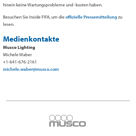
hinein keine Wartungsprobleme und -kosten haben.
Besuchen Sie Inside FIFA, um die
offizielle Pressemitteilung
zu
lesen.
Medienkontakte
Musco Lighting
Michele Waber
+1-641-676-2161
michele.waber@musco.com