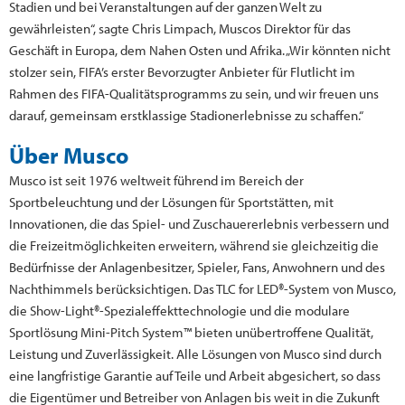
Stadien und bei Veranstaltungen auf der ganzen Welt zu
gewährleisten“, sagte Chris Limpach, Muscos Direktor für das
Geschäft in Europa, dem Nahen Osten und Afrika. „Wir könnten nicht
stolzer sein, FIFA’s erster Bevorzugter Anbieter für Flutlicht im
Rahmen des FIFA-Qualitätsprogramms zu sein, und wir freuen uns
darauf, gemeinsam erstklassige Stadionerlebnisse zu schaffen.“
Über Musco
Musco ist seit 1976 weltweit führend im Bereich der
Sportbeleuchtung und der Lösungen für Sportstätten, mit
Innovationen, die das Spiel- und Zuschauererlebnis verbessern und
die Freizeitmöglichkeiten erweitern, während sie gleichzeitig die
Bedürfnisse der Anlagenbesitzer, Spieler, Fans, Anwohnern und des
Nachthimmels berücksichtigen. Das TLC for LED®-System von Musco,
die Show-Light®-Spezialeffekttechnologie und die modulare
Sportlösung Mini-Pitch System™ bieten unübertroffene Qualität,
Leistung und Zuverlässigkeit. Alle Lösungen von Musco sind durch
eine langfristige Garantie auf Teile und Arbeit abgesichert, so dass
die Eigentümer und Betreiber von Anlagen bis weit in die Zukunft