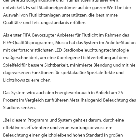
entwickelt. Es soll Stadioneigentümer auf der ganzen Welt bei der
Auswahl von Flutlichtanlagen unterstützen, die bestimmte
Qualitäts- und Leistungsstandards erfüllen.
Als erster FIFA-Bevorzugter Anbieter für Flutlicht im Rahmen des
FIFA-Qualitätsprogramms, Musco hat das System im Anfield-Stadion
mit der fortschrittlichsten LED-Stadionbeleuchtungstechnologie
maßgeschneidert, um eine überlegene Lichtverteilung auf dem
Spielfeld für bessere Sichtbarkeit, minimierte Blendung und mit nie
dagewesenen Funktionen für spektakuläre Spezialeffekte und
Lichtshows zu erreichen.
Das System wird auch den Energieverbrauch in Anfield um 25
Prozent im Vergleich zur früheren Metallhalogenid-Beleuchtung des
Stadions senken.
„Bei diesem Programm und System geht es darum, durch eine
effektivere, effizientere und verantwortungsbewusstere
Beleuchtung einen gleichbleibend hohen Standard in großen