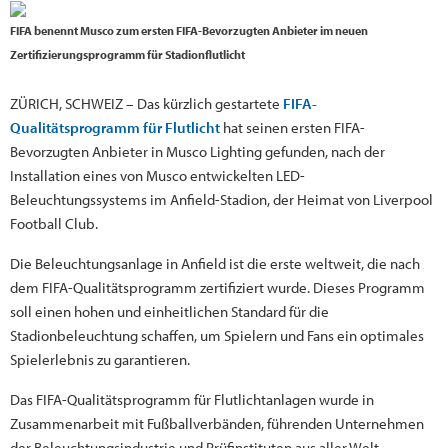
FIFA benennt Musco zum ersten FIFA-Bevorzugten Anbieter im neuen
Zertifizierungsprogramm für Stadionflutlicht
ZÜRICH, SCHWEIZ – Das kürzlich gestartete
FIFA-
Qualitätsprogramm für Flutlicht
hat seinen ersten FIFA-
Bevorzugten Anbieter in Musco Lighting gefunden, nach der
Installation eines von Musco entwickelten LED-
Beleuchtungssystems im Anfield-Stadion, der Heimat von Liverpool
Football Club.
Die Beleuchtungsanlage in Anfield ist die erste weltweit, die nach
dem FIFA-Qualitätsprogramm zertifiziert wurde. Dieses Programm
soll einen hohen und einheitlichen Standard für die
Stadionbeleuchtung schaffen, um Spielern und Fans ein optimales
Spielerlebnis zu garantieren.
Das FIFA-Qualitätsprogramm für Flutlichtanlagen wurde in
Zusammenarbeit mit Fußballverbänden, führenden Unternehmen
der Beleuchtungsindustrie und Prüfinstituten aus aller Welt