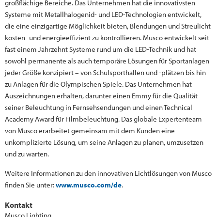
großflächige Bereiche. Das Unternehmen hat die innovativsten
Systeme mit Metallhalogenid- und LED-Technologien entwickelt,
die eine einzigartige Möglichkeit bieten, Blendungen und Streulicht
kosten- und energieeffizient zu kontrollieren. Musco entwickelt seit
fast einem Jahrzehnt Systeme rund um die LED-Technik und hat
sowohl permanente als auch temporäre Lösungen für Sportanlagen
jeder Größe konzipiert – von Schulsporthallen und -plätzen bis hin
zu Anlagen für die Olympischen Spiele. Das Unternehmen hat
Auszeichnungen erhalten, darunter einen Emmy für die Qualität
seiner Beleuchtung in Fernsehsendungen und einen Technical
Academy Award für Filmbeleuchtung. Das globale Expertenteam
von Musco erarbeitet gemeinsam mit dem Kunden eine
unkomplizierte Lösung, um seine Anlagen zu planen, umzusetzen
und zu warten.
Weitere Informationen zu den innovativen Lichtlösungen von Musco
finden Sie unter:
www.musco.com/de
.
Kontakt
Musco Lighting