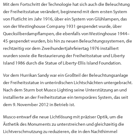
Mit dem Fortschritt der Technologie hat sich auch die Beleuchtung
der Freiheitsstatue verändert, beginnend mit dem ersten System
von Flutlicht im Jahr 1916, über ein System von Glühlampen, das
von der Westinghouse Company 1931 gespendet wurde, über
Quecksilberdampflampen, die ebenfalls von Westinghouse 1944–
45 gespendet wurden, bis hin zu neuen Beleuchtungssystemen, die
rechtzeitig vor dem Zweihundertjahrfeiertag 1976 installiert
wurden sowie die Restaurierung der Freiheitsstatue und Liberty
Island 1986 durch die Statue of Liberty-Ellis Island Foundation.
Vor dem Hurrikan Sandy war ein Großteil der Beleuchtungsanlage
der Freiheitsstatue in unterirdischen Lichtschächten untergebracht.
Nach dem Sturm bot Musco Lighting seine Unterstützung an und
installierte an der Freiheitsstatue ein temporäres System, das seit
dem 9. November 2012 in Betrieb ist.
Musco entwarf die neue Lichtlösung mit präziser Optik, um die
Ästhetik des Monuments zu unterstreichen und gleichzeitig die
Lichtverschmutzung zu reduzieren, die in den Nachthimmel