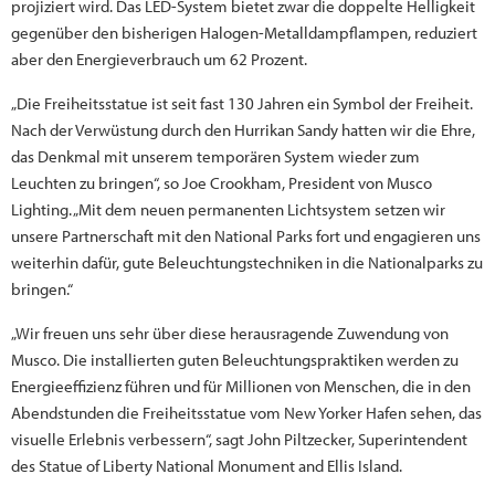
projiziert wird. Das LED-System bietet zwar die doppelte Helligkeit
gegenüber den bisherigen Halogen-Metalldampflampen, reduziert
aber den Energieverbrauch um 62 Prozent.
„Die Freiheitsstatue ist seit fast 130 Jahren ein Symbol der Freiheit.
Nach der Verwüstung durch den Hurrikan Sandy hatten wir die Ehre,
das Denkmal mit unserem temporären System wieder zum
Leuchten zu bringen“, so Joe Crookham, President von Musco
Lighting. „Mit dem neuen permanenten Lichtsystem setzen wir
unsere Partnerschaft mit den National Parks fort und engagieren uns
weiterhin dafür, gute Beleuchtungstechniken in die Nationalparks zu
bringen.“
„Wir freuen uns sehr über diese herausragende Zuwendung von
Musco. Die installierten guten Beleuchtungspraktiken werden zu
Energieeffizienz führen und für Millionen von Menschen, die in den
Abendstunden die Freiheitsstatue vom New Yorker Hafen sehen, das
visuelle Erlebnis verbessern“, sagt John Piltzecker, Superintendent
des Statue of Liberty National Monument and Ellis Island.