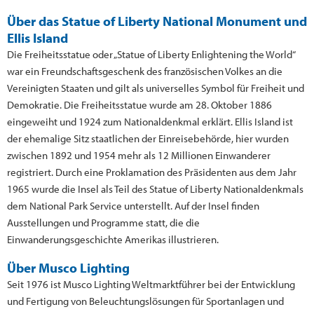
Über das Statue of Liberty National Monument und
Ellis Island
Die Freiheitsstatue oder „Statue of Liberty Enlightening the World“
war ein Freundschaftsgeschenk des französischen Volkes an die
Vereinigten Staaten und gilt als universelles Symbol für Freiheit und
Demokratie. Die Freiheitsstatue wurde am 28. Oktober 1886
eingeweiht und 1924 zum Nationaldenkmal erklärt. Ellis Island ist
der ehemalige Sitz staatlichen der Einreisebehörde, hier wurden
zwischen 1892 und 1954 mehr als 12 Millionen Einwanderer
registriert. Durch eine Proklamation des Präsidenten aus dem Jahr
1965 wurde die Insel als Teil des Statue of Liberty Nationaldenkmals
dem National Park Service unterstellt. Auf der Insel finden
Ausstellungen und Programme statt, die die
Einwanderungsgeschichte Amerikas illustrieren.
Über Musco Lighting
Seit 1976 ist Musco Lighting Weltmarktführer bei der Entwicklung
und Fertigung von Beleuchtungslösungen für Sportanlagen und