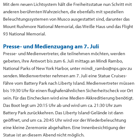
Mit dem neuen Lichtsystem hält die Freiheitsstatue nun Schritt mit
anderen berühmten Wahrzeichen, die ebenfalls mit speziellen
Beleuchtungssystemen von Musco ausgestattet sind, darunter das
Mount Rushmore National Memorial, das Weiße Haus und das Flight
93 National Memorial.
Presse- und Medienzugang am 7. Juli
Presse- und Medienvertreter, die teilnehmen möchten, werden
gebeten, ihre Antwort bis zum 6. Juli mittags an Mindi Rambo,
National Parks of New York Harbor, unter mindi_rambo@nps.gov zu
senden. Medienvertreter nehmen am 7. Juli eine Statue Cruises-
Fähre vom Battery Park nach Liberty Island. Medienvertreter müssen
bis 19:30 Uhr für einen flughafenähnlichen Sicherheitscheck vor Ort
sein. Für das Einchecken wird eine Medien-Akkreditierung benötigt.
Das Boot legt um 20:15 Uhr ab und wird um ca. 21:30 Uhr zum
Battery Park zurückkehren. Das Liberty Island-Gelände ist dann
geöffnet, und um ca. 20:45 Uhr wird vor der Wiederbeleuchtung
eine kleine Zeremonie abgehalten. Eine Innenbesichtigung der
Statue ist an diesem Abend nicht möglich.