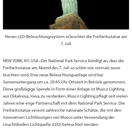
Neues LED-Beleuchtungssystem erleuchtet die Freiheitsstatue am
7. Juli
NEW YORK, NY, USA–Der National Park Service kündigt an, dass die
Freiheitsstatue am Abend des 7. Juli so schön wie niemals zuvor
leuchten wird. Eine neue Beleuchtungsanlage wird bei
Sonnenuntergang um ca. 20:45 Uhr Ortszeit in Betrieb genommen.
Diese großzügige Spende in Form einer Anlage ist Musco Lighting
aus Oskaloosa, Iowa, zu verdanken. Musco Lighting pflegt seit vielen
Jahren eine enge Partnerschaft mit dem National Park Service. Die
Freiheitsstatue vereint zahlreiche nationale Schätze, die mit den
innovativen Lichtlösungen von Musco unter Verwendung der
Leuchtdioden-Lichtquelle (LED) beleuchtet werden.