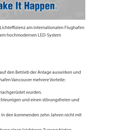
 Lichteffizienz am internationalen Flughafen
inem hochmodernen LED-System
auf den Betrieb der Anlage auswirken und
afen Vancouver mehrere Vorteile:
 nachgerüstet wurden.
schleunigen und einen störungsfreien und
ver in den kommenden zehn Jahren nicht mit
rtung einen leichteren Zugang bieten.