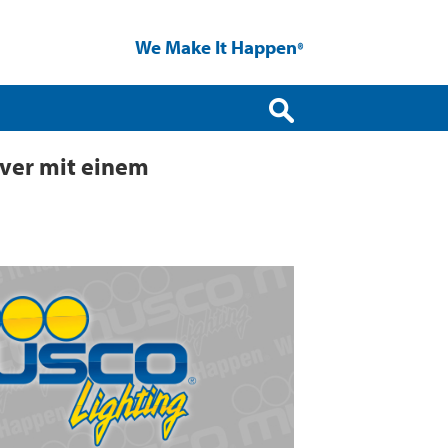
We Make It Happen
®
uver mit einem