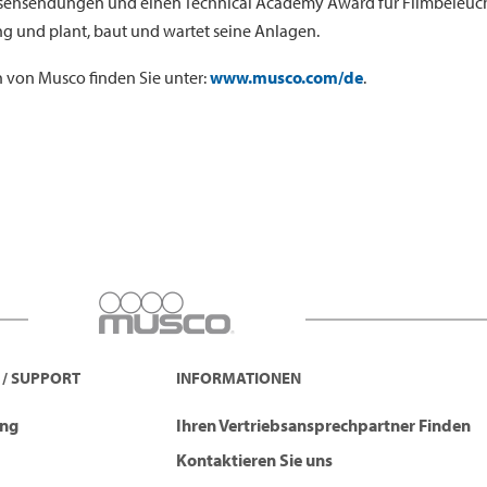
ernsehsendungen und einen Technical Academy Award für Filmbeleu
 und plant, baut und wartet seine Anlagen.
 von Musco finden Sie unter:
www.musco.com/de
.
 / SUPPORT
INFORMATIONEN
ung
Ihren Vertriebsansprechpartner Finden
Kontaktieren Sie uns