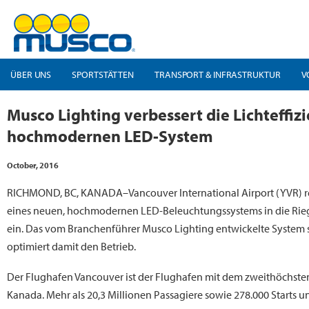
ÜBER UNS
SPORTSTÄTTEN
TRANSPORT & INFRASTRUKTUR
V
Musco Lighting verbessert die Lichteffi
hochmodernen LED-System
October, 2016
RICHMOND, BC, KANADA–Vancouver International Airport (YVR) reih
eines neuen, hochmodernen LED-Beleuchtungssystems in die Rieg
ein. Das vom Branchenführer Musco Lighting entwickelte System st
optimiert damit den Betrieb.
Der Flughafen Vancouver ist der Flughafen mit dem zweithöchst
Kanada. Mehr als 20,3 Millionen Passagiere sowie 278.000 Starts