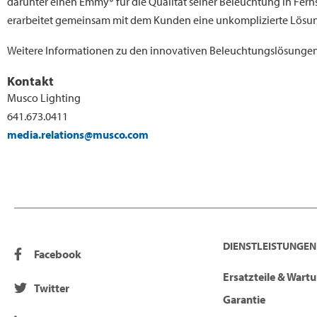
darunter einen Emmy® für die Qualität seiner Beleuchtung in F
erarbeitet gemeinsam mit dem Kunden eine unkomplizierte Lösung
Weitere Informationen zu den innovativen Beleuchtungslösungen
Kontakt
Musco Lighting
641.673.0411
media.relations@musco.com
DIENSTLEISTUNGEN
Facebook
Ersatzteile & Wart
Twitter
Garantie