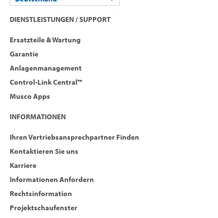
DIENSTLEISTUNGEN / SUPPORT
Ersatzteile & Wartung
Garantie
Anlagenmanagement
Control-Link Central™
Musco Apps
INFORMATIONEN
Ihren Vertriebsansprechpartner Finden
Kontaktieren Sie uns
Karriere
Informationen Anfordern
Rechtsinformation
Projektschaufenster