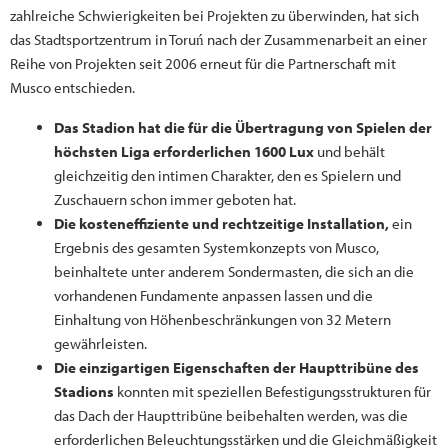
zahlreiche Schwierigkeiten bei Projekten zu überwinden, hat sich
das Stadtsportzentrum in Toruń nach der Zusammenarbeit an einer
Reihe von Projekten seit 2006 erneut für die Partnerschaft mit
Musco entschieden.
Das Stadion hat die für die Übertragung von Spielen der
höchsten Liga erforderlichen 1600 Lux
und behält
gleichzeitig den intimen Charakter, den es Spielern und
Zuschauern schon immer geboten hat.
Die kosteneffiziente und rechtzeitige Installation,
ein
Ergebnis des gesamten Systemkonzepts von Musco,
beinhaltete unter anderem Sondermasten, die sich an die
vorhandenen Fundamente anpassen lassen und die
Einhaltung von Höhenbeschränkungen von 32 Metern
gewährleisten.
Die einzigartigen Eigenschaften der Haupttribüne des
Stadions
konnten mit speziellen Befestigungsstrukturen für
das Dach der Haupttribüne beibehalten werden, was die
erforderlichen Beleuchtungsstärken und die Gleichmäßigkeit