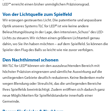
LED™ erreicht einen bisher unmöglichen Präzisionsgrad.
Von der Lichtquelle zum Spielfeld
Wir erzeugen gesteuertes Licht. Die patentierte und anpassbare
Optik unseres Systems TLC for LED® ist wie keine andere
Beleuchtungslösung in der Lage, den intensiven „Schuss“ des LED-
Lichts zu steuern. Wir richten einen größeren Lichtanteil genau
dahin, wo Sie ihn haben möchten – auf dem Spielfeld. So können die
Spieler den Flug des Balls so leicht wie nie zuvor verfolgen.
Den Nachthimmel schonen
Mit TLC for LED® können wir den auszuleuchtenden Bereich mit
höchster Präzision eingrenzen und sämtliche Auswirkung auf die
umliegenden Gebiete deutlich reduzieren. Keine Bedenken mehr
wegen Blendung oder Streulicht, das die umliegenden Bereiche
Ihres Spielfelds beeinträchtigt. Zudem eröffnen sich dadurch ganz
neue Möglichkeiten für Spielfeldstandorte innerhalb einer
Gemeinde.