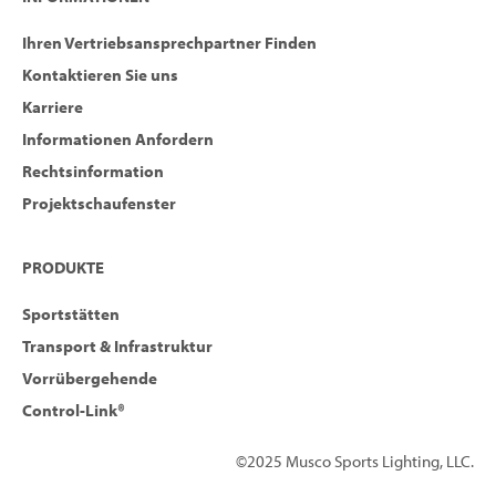
Ihren Vertriebsansprechpartner Finden
Kontaktieren Sie uns
Karriere
Informationen Anfordern
Rechtsinformation
Projektschaufenster
PRODUKTE
Sportstätten
Transport & Infrastruktur
Vorrübergehende
Control-Link®
©2025 Musco Sports Lighting, LLC.