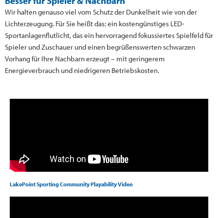
Besser für Spieler & Nachbarn
Wir halten genauso viel vom Schutz der Dunkelheit wie von der
Lichterzeugung. Für Sie heißt das: ein kostengünstiges LED-
Sportanlagenflutlicht, das ein hervorragend fokussiertes Spielfeld für
Spieler und Zuschauer und einen begrüßenswerten schwarzen
Vorhang für Ihre Nachbarn erzeugt – mit geringerem
Energieverbrauch und niedrigeren Betriebskosten.
LakePoint Sporting Community Playability Video