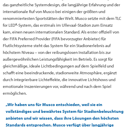
das ganzheitliche Systemdesign, die langjährige Erfahrung und der
internationale Ruf von Musco bei einigen der größten und
renommiertesten Sportstätten der Welt. Musco setzte mit dem TLC
for LED®-System, das erstmals im Ullevaal-Stadion zum Einsatz
kam, einen neuen internationalen Standard. Als erster offiziell von
der FIFA Preferred Provider (FIFA bevorzugter Anbieter) für
Flutlichtsysteme steht das System für ein Stadionerlebnis auf
höchstem Niveau – von der reibungslosen Installation bis zur
außergewöhnlichen Leistungsfähigkeit im Betrieb. Es sorgt für
gleichmäßige, ideale Lichtbedingungen auf dem Spielfeld und
schafft eine beeindruckende, stadionweite Atmosphäre, ergänzt
durch integrierbare Lichteffekte, die innovative Lichtshows und
emotionale Inszenierungen vor, während und nach dem Spiel
ermöglichen.
„Wir haben uns für Musco entschieden, weil sie ein
vollständiges und bewährtes System für Stadionbeleuchtung
anbieten und wir wissen, dass ihre Lösungen den höchsten
Standards entsprechen. Musco verfügt über langjährige