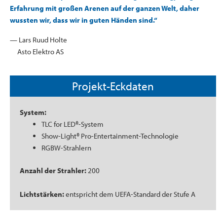
Erfahrung mit großen Arenen auf der ganzen Welt, daher
wussten wir, dass wir in guten Händen sind.“
— Lars Ruud Holte
Asto Elektro AS
Projekt-Eckdaten
System:
TLC for LED®-System
Show-Light® Pro-Entertainment-Technologie
RGBW-Strahlern
Anzahl der Strahler:
200
Lichtstärken:
entspricht dem UEFA-Standard der Stufe A