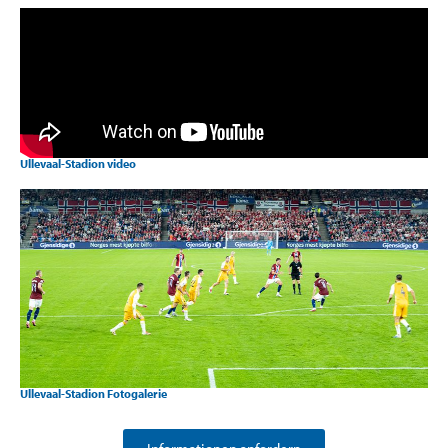
Ullevaal-Stadion video
Ullevaal-Stadion Fotogalerie