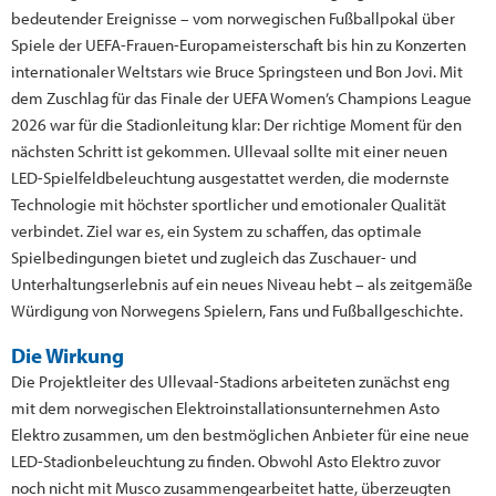
bedeutender Ereignisse – vom norwegischen Fußballpokal über
Spiele der UEFA-Frauen-Europameisterschaft bis hin zu Konzerten
internationaler Weltstars wie Bruce Springsteen und Bon Jovi. Mit
dem Zuschlag für das Finale der UEFA Women’s Champions League
2026 war für die Stadionleitung klar: Der richtige Moment für den
nächsten Schritt ist gekommen. Ullevaal sollte mit einer neuen
LED-Spielfeldbeleuchtung ausgestattet werden, die modernste
Technologie mit höchster sportlicher und emotionaler Qualität
verbindet. Ziel war es, ein System zu schaffen, das optimale
Spielbedingungen bietet und zugleich das Zuschauer- und
Unterhaltungserlebnis auf ein neues Niveau hebt – als zeitgemäße
Würdigung von Norwegens Spielern, Fans und Fußballgeschichte.
Die Wirkung
Die Projektleiter des Ullevaal-Stadions arbeiteten zunächst eng
mit dem norwegischen Elektroinstallationsunternehmen Asto
Elektro zusammen, um den bestmöglichen Anbieter für eine neue
LED-Stadionbeleuchtung zu finden. Obwohl Asto Elektro zuvor
noch nicht mit Musco zusammengearbeitet hatte, überzeugten