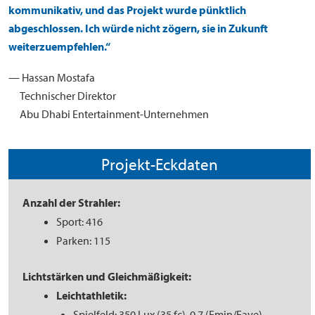
kommunikativ, und das Projekt wurde pünktlich
abgeschlossen. Ich würde nicht zögern, sie in Zukunft
weiterzuempfehlen.“
— Hassan Mostafa
Technischer Direktor
Abu Dhabi Entertainment-Unternehmen
Projekt-Eckdaten
Anzahl der Strahler:
Sport: 416
Parken: 115
Lichtstärken und Gleichmäßigkeit:
Leichtathletik:
Spielfeld: 350 Lux (35 fc), 0,7 (Emin/Eave)