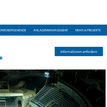
ORRÜBERGEHENDE
ANLAGENMANAGEMENT
NEWS & PROJEKTE
Informationen anfordern
e