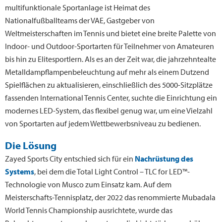
multifunktionale Sportanlage ist Heimat des
Nationalfußballteams der VAE, Gastgeber von
Weltmeisterschaften im Tennis und bietet eine breite Palette von
Indoor- und Outdoor-Sportarten für Teilnehmer von Amateuren
bis hin zu Elitesportlern. Als es an der Zeit war, die jahrzehntealte
Metalldampflampenbeleuchtung auf mehr als einem Dutzend
Spielflächen zu aktualisieren, einschließlich des 5000-Sitzplätze
fassenden International Tennis Center, suchte die Einrichtung ein
modernes LED-System, das flexibel genug war, um eine Vielzahl
von Sportarten auf jedem Wettbewerbsniveau zu bedienen.
Die Lösung
Zayed Sports City entschied sich für ein
Nachrüstung des
Systems
, bei dem die Total Light Control – TLC for LED™-
Technologie von Musco zum Einsatz kam. Auf dem
Meisterschafts-Tennisplatz, der 2022 das renommierte Mubadala
World Tennis Championship ausrichtete, wurde das