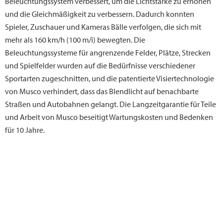
Beleuchtungssystem verbessert, um die Lichtstärke zu erhöhen
und die Gleichmäßigkeit zu verbessern. Dadurch konnten
Spieler, Zuschauer und Kameras Bälle verfolgen, die sich mit
mehr als 160 km/h (100 m/i) bewegten. Die
Beleuchtungssysteme für angrenzende Felder, Plätze, Strecken
und Spielfelder wurden auf die Bedürfnisse verschiedener
Sportarten zugeschnitten, und die patentierte Visiertechnologie
von Musco verhindert, dass das Blendlicht auf benachbarte
Straßen und Autobahnen gelangt. Die Langzeitgarantie für Teile
und Arbeit von Musco beseitigt Wartungskosten und Bedenken
für 10 Jahre.