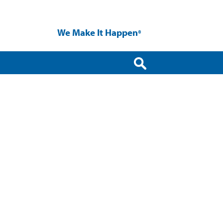
We Make It Happen
®