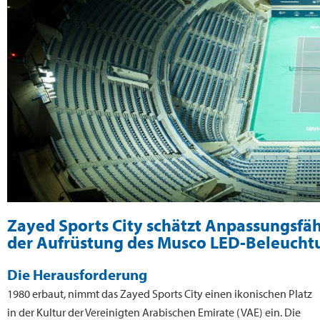
Zayed Sports City schätzt Anpassungsfäh
der Aufrüstung des Musco LED-Beleucht
Die Herausforderung
1980 erbaut, nimmt das Zayed Sports City einen ikonischen Platz
in der Kultur der Vereinigten Arabischen Emirate (VAE) ein. Die