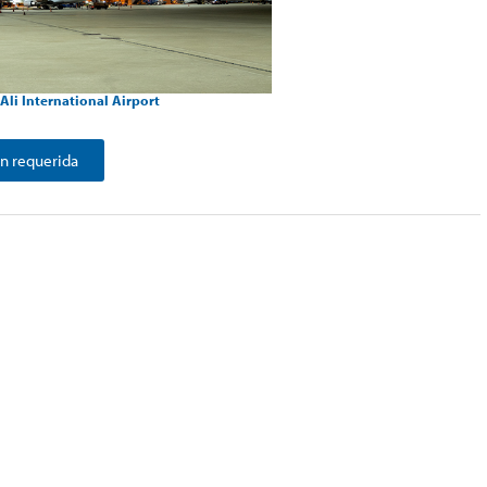
li International Airport
n requerida