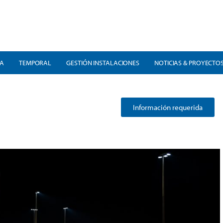
RA
TEMPORAL
GESTIÓN INSTALACIONES
NOTICIAS & PROYECTO
Información requerida