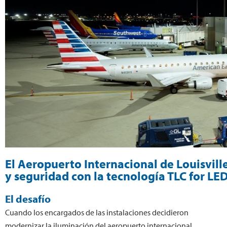
El Aeropuerto Internacional de Louisvil
y seguridad con la tecnología TLC for LE
El desafío
Cuando los encargados de las instalaciones decidieron
modernizar la iluminación del aeropuerto internacional