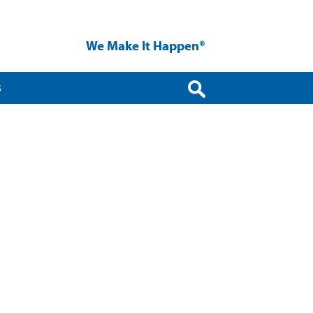
We Make It Happen®
S