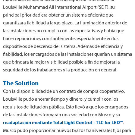
Louisville Muhammad Ali International Airport (SDF), su
principal prioridad era obtener un sistema eficiente que
garantizara fiabilidad a largo plazo. La iluminación anterior de
las instalaciones no cumplía con las expectativas y había que
hacer reparaciones constantemente, especialmente en los
dispositivos de descenso del sistema. Además de eficiencia y
fiabilidad, los encargados de las instalaciones querían un sistema
que brindara la mejor visibilidad posible a fin de mejorar la
seguridad de los trabajadores y la producción en general.
The Solution
Con la disponibilidad de un contrato de compra cooperativo,
Louisville pudo ahorrar tiempo y dinero, y cumplir con los
requisitos de licitación pública. Esto llevó a que los encargados
de las instalaciones formaran una sociedad con Musco y su
readaptación mediante Total Light Control – TLC for LED™
.
Musco pudo proporcionar nuevos brazos transversales fijos para