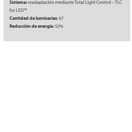
Sistema:
readaptación mediante Total Light Control – TLC
for LED™
Cantidad de luminarias
: 67
Reducción de energía
: 52%