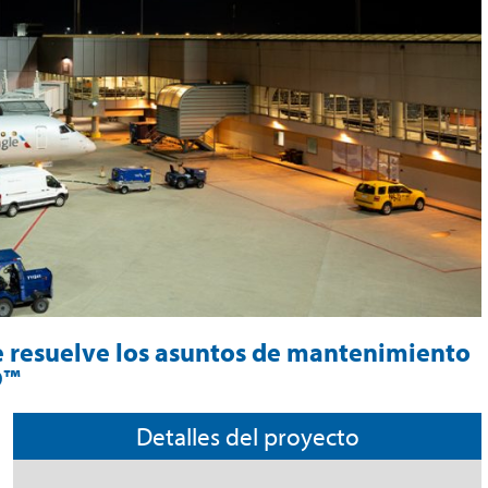
le resuelve los asuntos de mantenimiento
D™
Detalles del proyecto