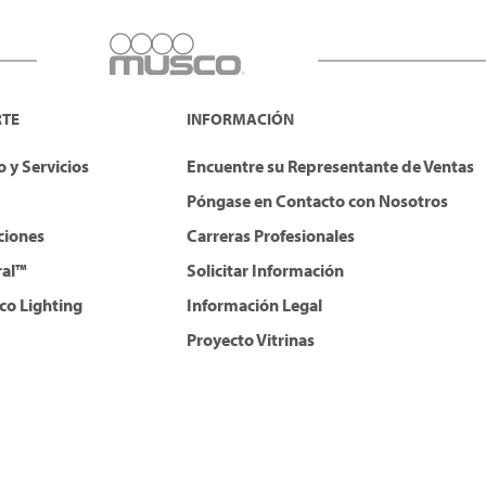
RTE
INFORMACIÓN
 y Servicios
Encuentre su Representante de Ventas
Póngase en Contacto con Nosotros
ciones
Carreras Profesionales
ral™
Solicitar Información
co Lighting
Información Legal
Proyecto Vitrinas