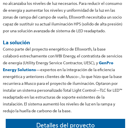
no alcanzaba los niveles de luz necesarios. Para reducir el consumo
de energía y aumentar los niveles y uniformidad de la luz en las
zonas de rampa del campo de vuelo, Ellsworth necesitaba un socio
capaz de sustituir su actual iluminación HPS (solido de alta presión)
por una solución avanzada de sistema de LED readaptado.
La solución
Como parte del proyecto energético de Ellsworth, la base
colaboró estrechamente con WBI Energy, el contratista de servicios
de energía (Utility Energy Service Contractor, UESC), y
GenPro
Energy Solutions
—expertos en la integración de la eficiencia
energética y anteriores clientes de Musco–, lo que hizo que la base
recurriera a Musco para el proyecto de iluminación. Optaron por
instalar un sistema personalizado Total Light Control—TLC for LED™
readaptado en las estructuras de soporte existentes de la
instalación. El sistema aumentó los niveles de luz en la rampa y
redujo la huella de carbono de la base.
Detalles del proyecto