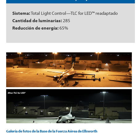
Sistema:
Total Light Control—TLC for LED™ readaptado
Cantidad de luminarias:
285
Reducción de energía:
65%
Galería de fotos de la Base de la Fuerza Aérea de Ellsworth