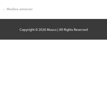
←
Medios anterior
Copyright © 2026
Musco
| All Rights Reserved