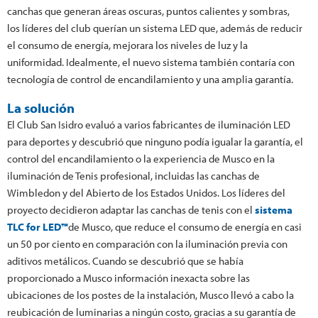
canchas que generan áreas oscuras, puntos calientes y sombras,
los líderes del club querían un sistema LED que, además de reducir
el consumo de energía, mejorara los niveles de luz y la
uniformidad. Idealmente, el nuevo sistema también contaría con
tecnología de control de encandilamiento y una amplia garantía.
La solución
El Club San Isidro evaluó a varios fabricantes de iluminación LED
para deportes y descubrió que ninguno podía igualar la garantía, el
control del encandilamiento o la experiencia de Musco en la
iluminación de Tenis profesional, incluidas las canchas de
Wimbledon y del Abierto de los Estados Unidos. Los líderes del
proyecto decidieron adaptar las canchas de tenis con el
sistema
TLC for LED™
de Musco, que reduce el consumo de energía en casi
un 50 por ciento en comparación con la iluminación previa con
aditivos metálicos. Cuando se descubrió que se había
proporcionado a Musco información inexacta sobre las
ubicaciones de los postes de la instalación, Musco llevó a cabo la
reubicación de luminarias a ningún costo, gracias a su garantía de