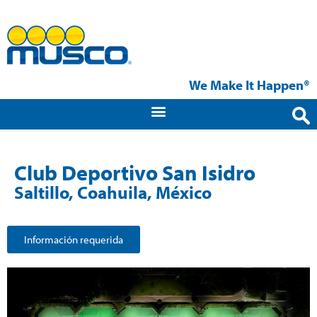
We Make It Happen®
Club Deportivo San Isidro
Saltillo, Coahuila, México
Información requerida