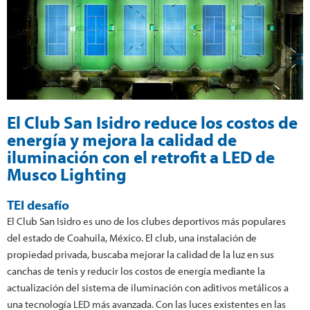
El Club San Isidro reduce los costos de
energía y mejora la calidad de
iluminación con el retrofit a LED de
Musco Lighting
TEl desafío
El Club San Isidro es uno de los clubes deportivos más populares
del estado de Coahuila, México. El club, una instalación de
propiedad privada, buscaba mejorar la calidad de la luz en sus
canchas de tenis y reducir los costos de energía mediante la
actualización del sistema de iluminación con aditivos metálicos a
una tecnología LED más avanzada. Con las luces existentes en las