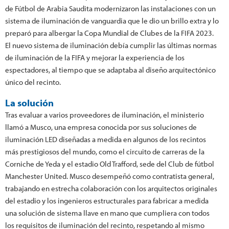
de Fútbol de Arabia Saudita modernizaron las instalaciones con un
sistema de iluminación de vanguardia que le dio un brillo extra y lo
preparó para albergar la Copa Mundial de Clubes de la FIFA 2023.
El nuevo sistema de iluminación debía cumplir las últimas normas
de iluminación de la FIFA y mejorar la experiencia de los
espectadores, al tiempo que se adaptaba al diseño arquitectónico
único del recinto.
La solución
Tras evaluar a varios proveedores de iluminación, el ministerio
llamó a Musco, una empresa conocida por sus soluciones de
iluminación LED diseñadas a medida en algunos de los recintos
más prestigiosos del mundo, como el circuito de carreras de la
Corniche de Yeda y el estadio Old Trafford, sede del Club de fútbol
Manchester United. Musco desempeñó como contratista general,
trabajando en estrecha colaboración con los arquitectos originales
del estadio y los ingenieros estructurales para fabricar a medida
una solución de sistema llave en mano que cumpliera con todos
los requisitos de iluminación del recinto, respetando al mismo