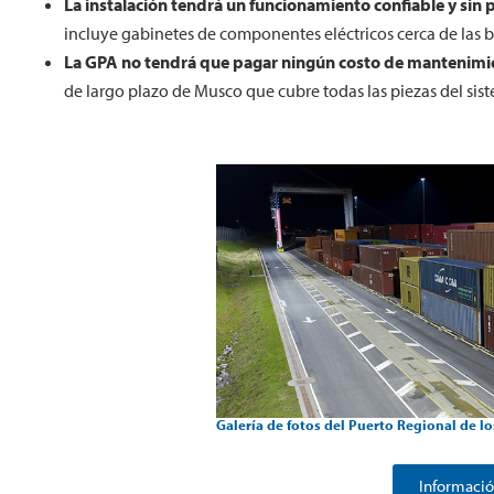
La instalación tendrá un funcionamiento confiable y sin
incluye gabinetes de componentes eléctricos cerca de las b
La GPA no tendrá que pagar ningún costo de mantenimie
de largo plazo de Musco que cubre todas las piezas del sis
Galería de fotos del Puerto Regional de l
Informació