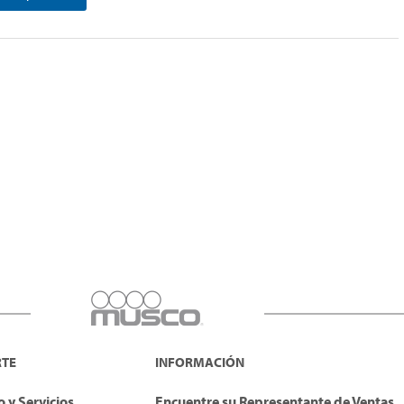
RTE
INFORMACIÓN
 y Servicios
Encuentre su Representante de Ventas