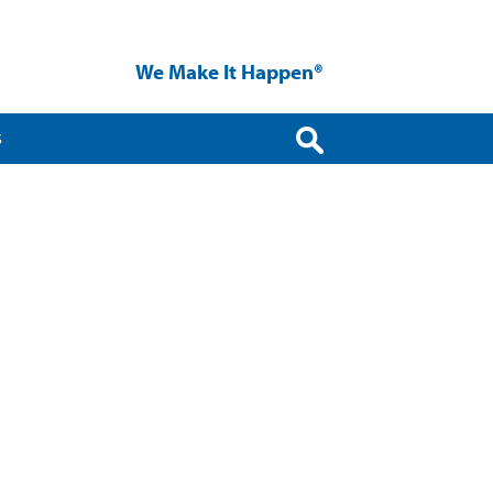
We Make It Happen®
S