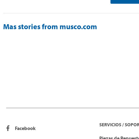
Mas stories from musco.com
SERVICIOS / SOPO
Facebook
Piezas de Repuesto