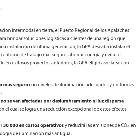
es
ción intermodal en tierra, el Puerto Regional de los Apalaches
ara brindar soluciones logísticas a clientes de una región que
na instalación de última generación, la GPA deseaba instalar el
 entorno de trabajo más seguro, ahorrar energía y evitar el
 en exitosos proyectos anteriores, la GPA eligió asociarse con
jo más seguro
con niveles de iluminación adecuados y uniformes
s.
o, no se ven afectadas por deslumbramiento ni luz dispersa
con el cual se logra una reducción excepcional de estos efectos
 130 000 en costos operativos
y reducirá las emisiones de CO2 en
ología de iluminación más antigua.