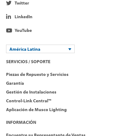
Twitter
LinkedIn
YouTube
América Latina
SERVICIOS / SOPORTE
Piezas de Repuesto y Servicios
Garantía
Gestión de Instalaciones
Control-Link Central™
Aplicación de Musco Lighting
INFORMACIÓN
Encuentre su Representante de Ventas