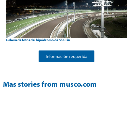
Galería de fotos del hipódromo de Sha Tin
Información requerida
Mas stories from musco.com