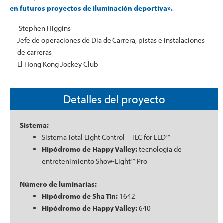
en futuros proyectos de iluminación deportiva».
— Stephen Higgins
Jefe de operaciones de Día de Carrera, pistas e instalaciones
de carreras
El Hong Kong Jockey Club
Detalles del proyecto
Sistema:
Sistema Total Light Control – TLC for LED™
Hipódromo de Happy Valley:
tecnología de
entretenimiento Show-Light™ Pro
Número de luminarias:
Hipódromo de Sha Tin:
1642
Hipódromo de Happy Valley:
640