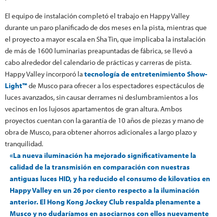
El equipo de instalación completó el trabajo en Happy Valley
durante un paro planificado de dos meses en la pista, mientras que
el proyecto a mayor escala en Sha Tin, que implicaba la instalación
de más de 1600 luminarias preapuntadas de fábrica, se llevó a
cabo alrededor del calendario de prácticas y carreras de pista.
Happy Valley incorporó la
tecnología de entretenimiento Show-
Light™
de Musco para ofrecer a los espectadores espectáculos de
luces avanzados, sin causar derrames ni deslumbramientos a los
vecinos en los lujosos apartamentos de gran altura. Ambos
proyectos cuentan con la garantía de 10 años de piezas y mano de
obra de Musco, para obtener ahorros adicionales a largo plazo y
tranquilidad.
«La nueva iluminación ha mejorado significativamente la
calidad de la transmisión en comparación con nuestras
antiguas luces HID, y ha reducido el consumo de kilovatios en
Happy Valley en un 26 por ciento respecto a la iluminación
anterior. El Hong Kong Jockey Club respalda plenamente a
Musco y no dudaríamos en asociarnos con ellos nuevamente