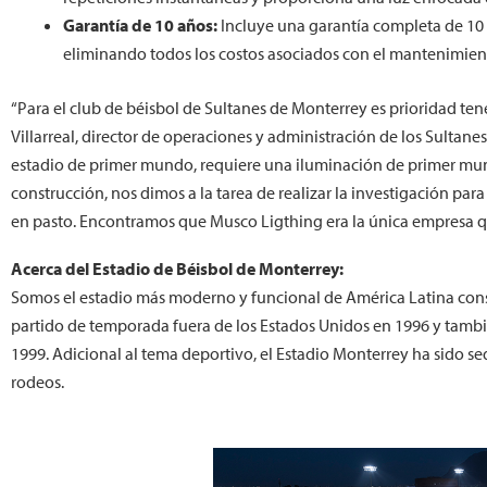
Garantía de 10 años:
Incluye una garantía completa de 10 
eliminando todos los costos asociados con el mantenimien
“Para el club de béisbol de Sultanes de Monterrey es prioridad tene
Villarreal, director de operaciones y administración de los Sultane
estadio de primer mundo, requiere una iluminación de primer mund
construcción, nos dimos a la tarea de realizar la investigación pa
en pasto. Encontramos que Musco Ligthing era la única empresa q
Acerca del Estadio de Béisbol de Monterrey:
Somos el estadio más moderno y funcional de América Latina cons
partido de temporada fuera de los Estados Unidos en 1996 y tambi
1999. Adicional al tema deportivo, el Estadio Monterrey ha sido 
rodeos.