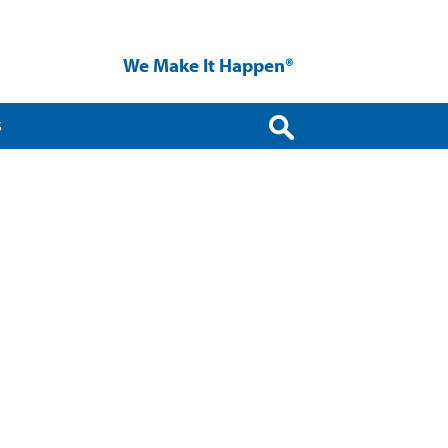
We Make It Happen®
S