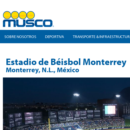
SOBRE NOSOTROS
DEPORTIVA
TRANSPORTE & INFRAESTRUCTU
Estadio de Béisbol Monterrey
Monterrey, N.L., México