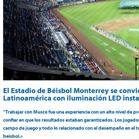
El Estadio de Béisbol Monterrey se convi
Latinoamérica con iluminación LED inst
“Trabajar con Musco fue una experiencia con un alto nivel de 
confiar en que los resultados estaban garantizados. Los jugado
campo de juego y todo lo relacionado con el desempeño en el ter
beisbol.»