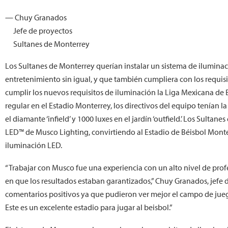
— Chuy Granados
Jefe de proyectos
Sultanes de Monterrey
Los Sultanes de Monterrey querían instalar un sistema de iluminac
entretenimiento sin igual, y que también cumpliera con los requi
cumplir los nuevos requisitos de iluminación la Liga Mexicana de
regular en el Estadio Monterrey, los directivos del equipo tenían 
el diamante ‘infield’ y 1000 luxes en el jardín ‘outfield.’ Los Sultan
LED™ de Musco Lighting, convirtiendo al Estadio de Béisbol Monter
iluminación LED.
“Trabajar con Musco fue una experiencia con un alto nivel de pro
en que los resultados estaban garantizados,” Chuy Granados, jefe 
comentarios positivos ya que pudieron ver mejor el campo de jueg
Este es un excelente estadio para jugar al beisbol.”