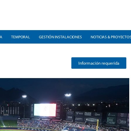
RA
TEMPORAL
GESTIÓN INSTALACIONES
NOTICIAS & PROYECTO
Información requerida