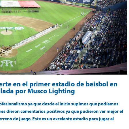
erte en el primer estadio de beisbol en
alada por Musco Lighting
profesionalismo ya que desde el inicio supimos que podíamos
res dieron comentarios positivos ya que pudieron ver mejor el
reno de juego. Este es un excelente estadio para jugar al