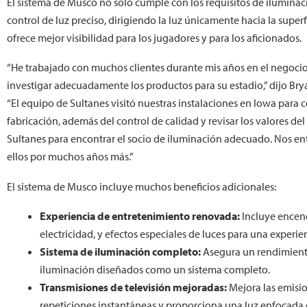
El sistema de Musco no solo cumple con los requisitos de ilumina
control de luz preciso, dirigiendo la luz únicamente hacia la supe
ofrece mejor visibilidad para los jugadores y para los aficionados.
“He trabajado con muchos clientes durante mis años en el negocio
investigar adecuadamente los productos para su estadio,” dijo Bry
“El equipo de Sultanes visitó nuestras instalaciones en Iowa para 
fabricación, además del control de calidad y revisar los valores d
Sultanes para encontrar el socio de iluminación adecuado. Nos en
ellos por muchos años más.”
El sistema de Musco incluye muchos beneficios adicionales:
Experiencia de entretenimiento renovada:
Incluye encen
electricidad, y efectos especiales de luces para una exper
Sistema de iluminación completo:
Asegura un rendimiento
iluminación diseñados como un sistema completo.
Transmisiones de televisión mejoradas:
Mejora las emisio
repeticiones instantáneas y proporciona una luz enfocada