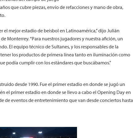
años que cubre piezas, envío de refacciones y mano de obra,
to.
r el mejor estadio de beisbol en Latinoamérica,” dijo Julián
s de Monterrey. “Para nuestros jugadores y nuestra afición, un
o. El equipo técnico de Sultanes, y los responsables de la
ra tener los productos de primera línea tanto en iluminación como
ue podía cumplir con los estándares que buscábamos.”
truido desde 1990. Fue el primer estadio en donde se jugó un
én el primer estadio en donde se llevo a cabo el Opening Day en
sede de eventos de entretenimiento que van desde conciertos hasta