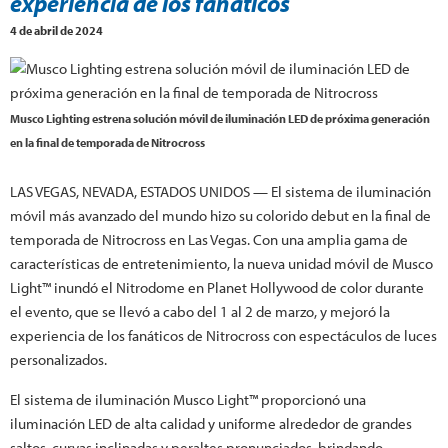
experiencia de los fanáticos
4 de abril de 2024
Musco Lighting estrena solución móvil de iluminación LED de próxima generación
en la final de temporada de Nitrocross
LAS VEGAS, NEVADA, ESTADOS UNIDOS — El sistema de iluminación
móvil más avanzado del mundo hizo su colorido debut en la final de
temporada de Nitrocross en Las Vegas. Con una amplia gama de
características de entretenimiento, la nueva unidad móvil de Musco
Light™ inundó el Nitrodome en Planet Hollywood de color durante
el evento, que se llevó a cabo del 1 al 2 de marzo, y mejoró la
experiencia de los fanáticos de Nitrocross con espectáculos de luces
personalizados.
El sistema de iluminación Musco Light™ proporcionó una
iluminación LED de alta calidad y uniforme alrededor de grandes
saltos, curvas inclinadas y peraltes pronunciados, brindando