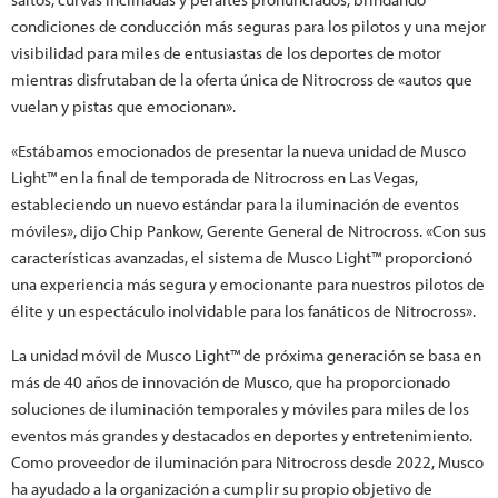
condiciones de conducción más seguras para los pilotos y una mejor
visibilidad para miles de entusiastas de los deportes de motor
mientras disfrutaban de la oferta única de Nitrocross de «autos que
vuelan y pistas que emocionan».
«Estábamos emocionados de presentar la nueva unidad de Musco
Light™ en la final de temporada de Nitrocross en Las Vegas,
estableciendo un nuevo estándar para la iluminación de eventos
móviles», dijo Chip Pankow, Gerente General de Nitrocross. «Con sus
características avanzadas, el sistema de Musco Light™ proporcionó
una experiencia más segura y emocionante para nuestros pilotos de
élite y un espectáculo inolvidable para los fanáticos de Nitrocross».
La unidad móvil de Musco Light™ de próxima generación se basa en
más de 40 años de innovación de Musco, que ha proporcionado
soluciones de iluminación temporales y móviles para miles de los
eventos más grandes y destacados en deportes y entretenimiento.
Como proveedor de iluminación para Nitrocross desde 2022, Musco
ha ayudado a la organización a cumplir su propio objetivo de