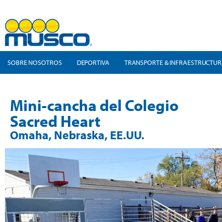
SOBRE NOSOTROS
DEPORTIVA
TRANSPORTE & INFRAESTRUCTU
Mini-cancha del Colegio
Sacred Heart
Omaha, Nebraska, EE.UU.