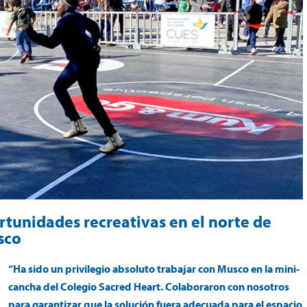
rtunidades recreativas en el norte de
sco
“Ha sido un privilegio absoluto trabajar con Musco en la mini-
cancha del Colegio Sacred Heart. Colaboraron con nosotros
para garantizar que la solución fuera adecuada para el espacio