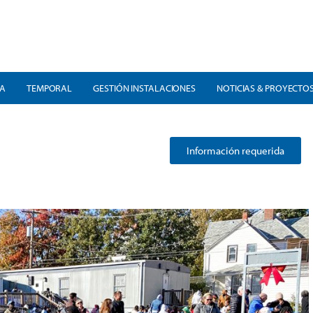
RA
TEMPORAL
GESTIÓN INSTALACIONES
NOTICIAS & PROYECTO
Información requerida