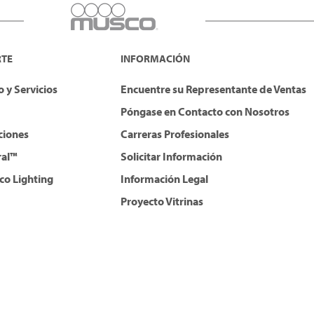
RTE
INFORMACIÓN
 y Servicios
Encuentre su Representante de Ventas
Póngase en Contacto con Nosotros
ciones
Carreras Profesionales
ral™
Solicitar Información
co Lighting
Información Legal
Proyecto Vitrinas