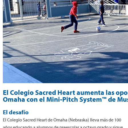
El Colegio Sacred Heart aumenta las opo
Omaha con el Mini-Pitch System™ de Mu
El desafío
El Colegio Sacred Heart de Omaha (Nebraska) lleva más de 100
años educando a alumnos de preescolar a octavo grado y sigue