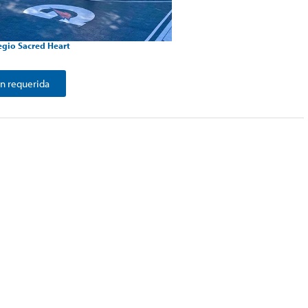
egio Sacred Heart
n requerida