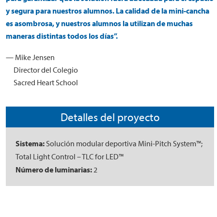
y segura para nuestros alumnos. La calidad de la mini-cancha
es asombrosa, y nuestros alumnos la utilizan de muchas
maneras distintas todos los días”.
— Mike Jensen
Director del Colegio
Sacred Heart School
Detalles del proyecto
Sistema:
Solución modular deportiva Mini-Pitch System™;
Total Light Control – TLC for LED™
Número de luminarias:
2