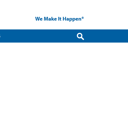
We Make It Happen®
S