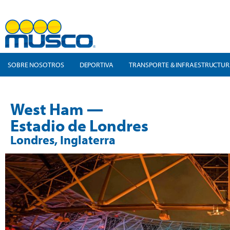
SOBRE NOSOTROS
DEPORTIVA
TRANSPORTE & INFRAESTRUCTU
West Ham —
Estadio de Londres
Londres, Inglaterra