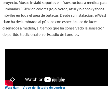
proyecto. Musco instaló soportes e infraestructura a medida para
luminarias RGBW de colores (rojo, verde, azul y blanco) y focos
móviles en toda el área de butacas. Desde su instalación, el West
Ham ha deslumbrado al público con espectáculos de luces
diseñados a medida, al tiempo que ha conservado la sensación
de partido tradicional en el Estadio de Londres.
West Ham – Video del Estadio de Londres