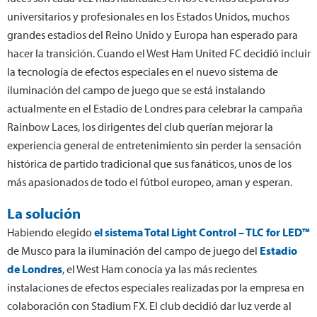
universitarios y profesionales en los Estados Unidos, muchos
grandes estadios del Reino Unido y Europa han esperado para
hacer la transición. Cuando el West Ham United FC decidió incluir
la tecnología de efectos especiales en el nuevo sistema de
iluminación del campo de juego que se está instalando
actualmente en el Estadio de Londres para celebrar la campaña
Rainbow Laces, los dirigentes del club querían mejorar la
experiencia general de entretenimiento sin perder la sensación
histórica de partido tradicional que sus fanáticos, unos de los
más apasionados de todo el fútbol europeo, aman y esperan.
La solución
Habiendo elegido
el sistema Total Light Control – TLC for LED™
de Musco para la iluminación del campo de juego del
Estadio
de Londres
, el West Ham conocía ya las más recientes
instalaciones de efectos especiales realizadas por la empresa en
colaboración con Stadium FX. El club decidió dar luz verde al