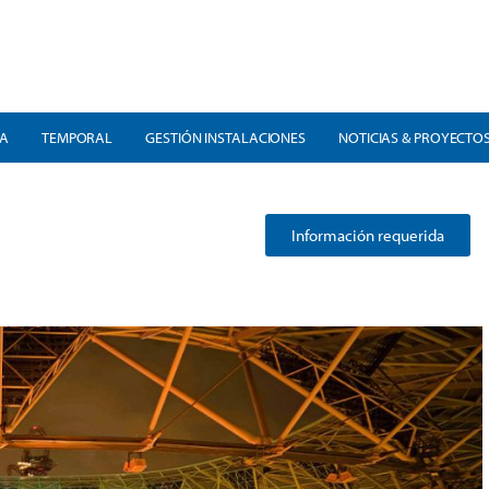
RA
TEMPORAL
GESTIÓN INSTALACIONES
NOTICIAS & PROYECTO
Información requerida