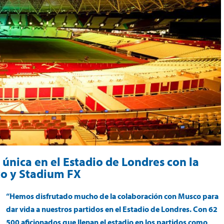
única en el Estadio de Londres con la
co y Stadium FX
“Hemos disfrutado mucho de la colaboración con Musco para
dar vida a nuestros partidos en el Estadio de Londres. Con 62
500 aficionados que llenan el estadio en los partidos como