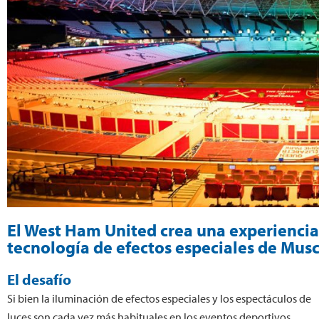
El West Ham United crea una experiencia 
tecnología de efectos especiales de Mus
El desafío
Si bien la iluminación de efectos especiales y los espectáculos de
luces son cada vez más habituales en los eventos deportivos