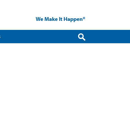
We Make It Happen®
S