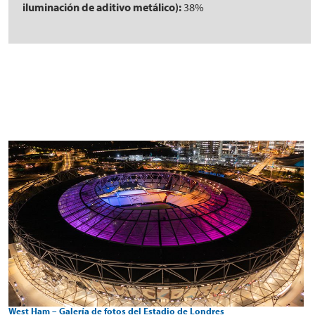
iluminación de aditivo metálico):
38%
West Ham – Galería de fotos del Estadio de Londres