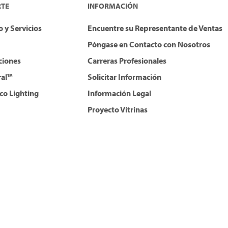
RTE
INFORMACIÓN
 y Servicios
Encuentre su Representante de Ventas
Póngase en Contacto con Nosotros
ciones
Carreras Profesionales
ral™
Solicitar Información
co Lighting
Información Legal
Proyecto Vitrinas