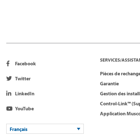
SERVICES/ASSISTA
Facebook
Pièces de rechange
Twitter
Garantie
LinkedIn
Gestion des instal
Control-Link™ (Su
YouTube
Application Musco
Français