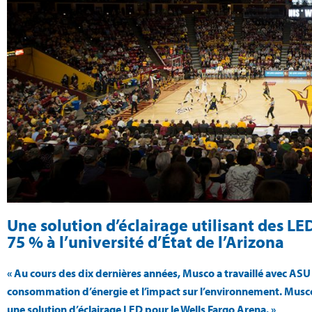
Une solution d’éclairage utilisant des L
75 % à l’université d’État de l’Arizona
« Au cours des dix dernières années, Musco a travaillé avec ASU 
consommation d’énergie et l’impact sur l’environnement. Musco
une solution d’éclairage LED pour le Wells Fargo Arena. »