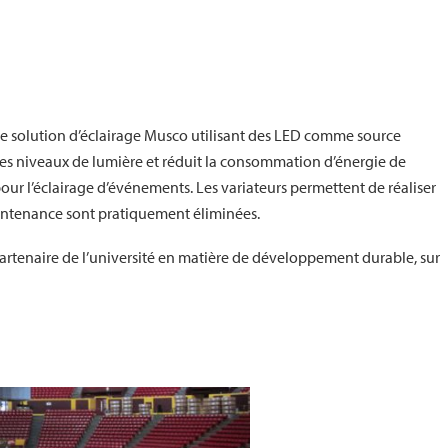
elle solution d’éclairage Musco utilisant des LED comme source
es niveaux de lumière et réduit la consommation d’énergie de
é pour l’éclairage d’événements. Les variateurs permettent de réaliser
intenance sont pratiquement éliminées.
 partenaire de l’université en matière de développement durable, sur