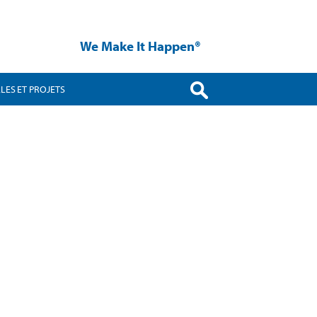
We Make It Happen®
LES ET PROJETS