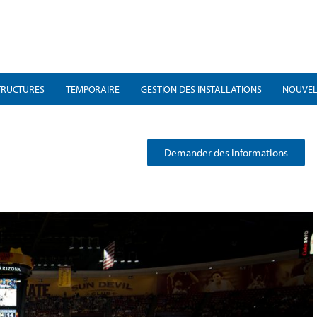
TRUCTURES
TEMPORAIRE
GESTION DES INSTALLATIONS
NOUVEL
Demander des informations