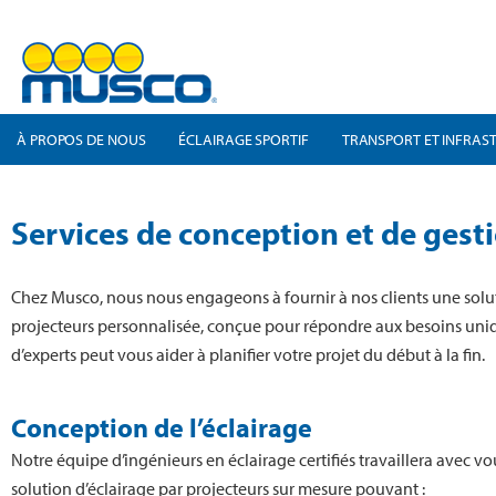
À PROPOS DE NOUS
ÉCLAIRAGE SPORTIF
TRANSPORT ET INFRAS
Services de conception et de gest
Chez Musco, nous nous engageons à fournir à nos clients une solut
projecteurs personnalisée, conçue pour répondre aux besoins uniqu
d’experts peut vous aider à planifier votre projet du début à la fin.
Conception de l’éclairage
Notre équipe d’ingénieurs en éclairage certifiés travaillera avec 
solution d’éclairage par projecteurs sur mesure pouvant :