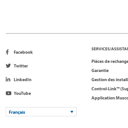
SERVICES/ASSISTA
Facebook
Pièces de rechange
Twitter
Garantie
LinkedIn
Gestion des instal
Control-Link™ (Su
YouTube
Application Musco
Français