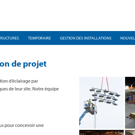
TRUCTURES
TEMPORAIRE
GESTION DES INSTALLATIONS
NOUVEL
ion de projet
ion d’éclairage par
es de leur site. Notre équipe
vous pour concevoir une