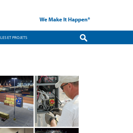
We Make It Happen®
LES ET PROJETS