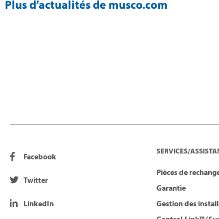
Plus d’actualités de musco.com
SERVICES/ASSISTA
Facebook
Pièces de rechange
Twitter
Garantie
LinkedIn
Gestion des instal
Control-Link™ (Su