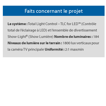
Faits concernant le projet
Le système :
Total Light Control – TLC for LED™ (Contrôle
total de l’éclairage à LED) et l’ensemble de divertissement
Show-Light® (Show Lumière)
Nombre de luminaires :
184
Niveaux de lumière sur le terrain :
1800 lux verticaux pour
la caméra TV principale
Uniformité :
2:1 max:min