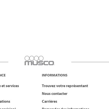
NCE
INFORMATIONS
 et services
Trouvez votre représentant
Nous contacter
lations
Carrières
pervision)
Demander des informations