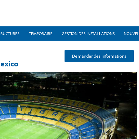
TRUCTURES
TEMPORAIRE
GESTION DES INSTALLATIONS
NOUVEL
Demander des informations
Mexico