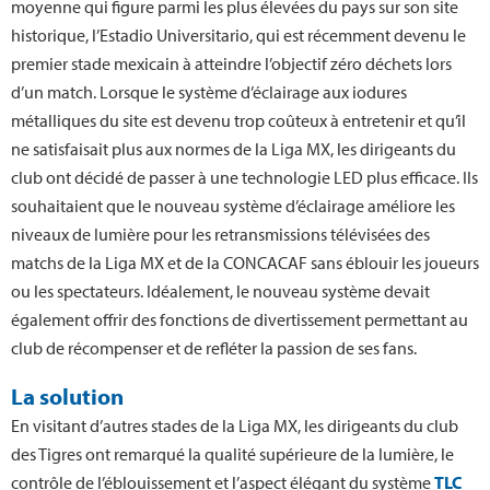
moyenne qui figure parmi les plus élevées du pays sur son site
historique, l’Estadio Universitario, qui est récemment devenu le
premier stade mexicain à atteindre l’objectif zéro déchets lors
d’un match. Lorsque le système d’éclairage aux iodures
métalliques du site est devenu trop coûteux à entretenir et qu’il
ne satisfaisait plus aux normes de la Liga MX, les dirigeants du
club ont décidé de passer à une technologie LED plus efficace. Ils
souhaitaient que le nouveau système d’éclairage améliore les
niveaux de lumière pour les retransmissions télévisées des
matchs de la Liga MX et de la CONCACAF sans éblouir les joueurs
ou les spectateurs. Idéalement, le nouveau système devait
également offrir des fonctions de divertissement permettant au
club de récompenser et de refléter la passion de ses fans.
La solution
En visitant d’autres stades de la Liga MX, les dirigeants du club
des Tigres ont remarqué la qualité supérieure de la lumière, le
contrôle de l’éblouissement et l’aspect élégant du système
TLC