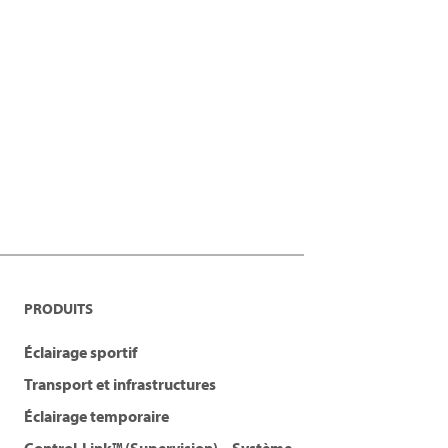
PRODUITS
Éclairage sportif
Transport et infrastructures
Éclairage temporaire
Control-Link™ (Supervision) – Système