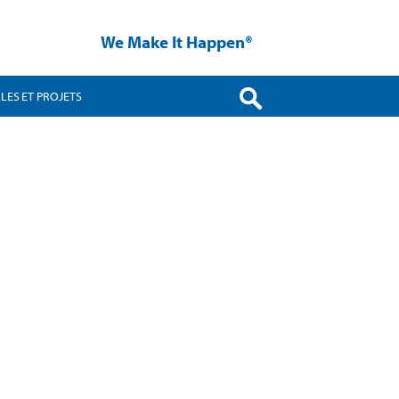
We Make It Happen®
LES ET PROJETS