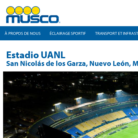
À PROPOS DE NOUS
ÉCLAIRAGE SPORTIF
TRANSPORT ET INFRAS
Estadio UANL
San Nicolás de los Garza, Nuevo León, 