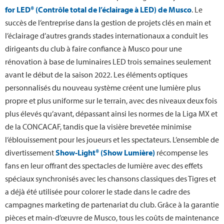
for LED® (Contrôle total de l’éclairage à LED) de Musco
. Le
succès de l’entreprise dans la gestion de projets clés en main et
l’éclairage d’autres grands stades internationaux a conduit les
dirigeants du club à faire confiance à Musco pour une
rénovation à base de luminaires LED trois semaines seulement
avant le début de la saison 2022. Les éléments optiques
personnalisés du nouveau système créent une lumière plus
propre et plus uniforme sur le terrain, avec des niveaux deux fois
plus élevés qu’avant, dépassant ainsi les normes de la Liga MX et
de la CONCACAF, tandis que la visière brevetée minimise
l’éblouissement pour les joueurs et les spectateurs. L’ensemble de
divertissement
Show-Light® (Show Lumière)
récompense les
fans en leur offrant des spectacles de lumière avec des effets
spéciaux synchronisés avec les chansons classiques des Tigres et
a déjà été utilisée pour colorer le stade dans le cadre des
campagnes marketing de partenariat du club. Grâce à la garantie
pièces et main-d’œuvre de Musco, tous les coûts de maintenance