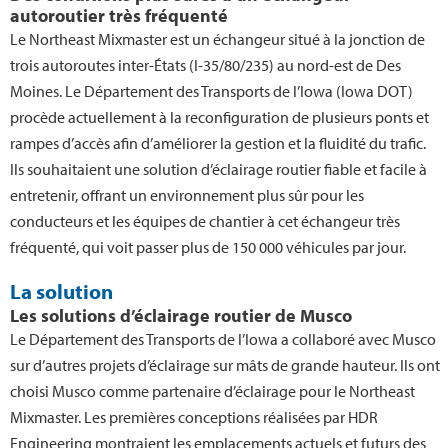
autoroutier très fréquenté
Le Northeast Mixmaster est un échangeur situé à la jonction de
trois autoroutes inter-États (I-35/80/235) au nord-est de Des
Moines. Le Département des Transports de l’Iowa (Iowa DOT)
procède actuellement à la reconfiguration de plusieurs ponts et
rampes d’accès afin d’améliorer la gestion et la fluidité du trafic.
Ils souhaitaient une solution d’éclairage routier fiable et facile à
entretenir, offrant un environnement plus sûr pour les
conducteurs et les équipes de chantier à cet échangeur très
fréquenté, qui voit passer plus de 150 000 véhicules par jour.
La solution
Les solutions d’éclairage routier de Musco
Le Département des Transports de l’Iowa a collaboré avec Musco
sur d’autres projets d’éclairage sur mâts de grande hauteur. Ils ont
choisi Musco comme partenaire d’éclairage pour le Northeast
Mixmaster. Les premières conceptions réalisées par HDR
Engineering montraient les emplacements actuels et futurs des