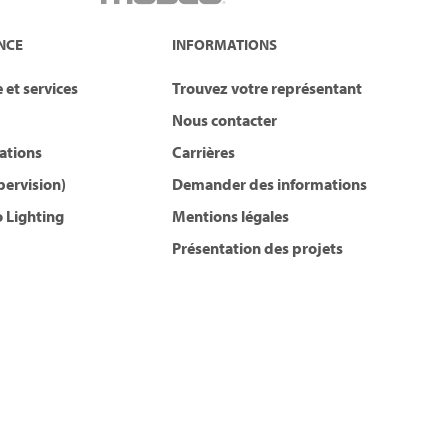
NCE
INFORMATIONS
 et services
Trouvez votre représentant
Nous contacter
lations
Carrières
pervision)
Demander des informations
 Lighting
Mentions légales
Présentation des projets