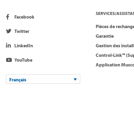
SERVICES/ASSISTA
Facebook
Pièces de rechange
Twitter
Garantie
LinkedIn
Gestion des instal
Control-Link™ (Su
YouTube
Application Musco
Français