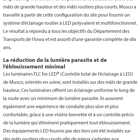
mâts de grande hauteur et des mâts routiers plus courts. Musco a
travaillé à partir de cette configuration du site pour fournir un
système d’éclairage routier à LED polyvalent et multifonctionnel.
Le résultat a répondu à tous les objectifs du Département des
Transports de l’Iowa et est assorti d’une garantie complète de dix
ans.
La réduction de la lumière parasite et de
l’éblouissement minimal
Les luminaires TLC for LED® (Contrôle total de l’éclairage à LED)
de Musco, orientés en usine, sont installés sur des mâts de grande
hauteur. Ces luminaires offrent un éclairage uniforme le long de
la route avec un minimum de lumière parasite. Ils assurent
également une expérience de conduite plus sûre et plus
confortable, grâce à une visière brevetée et à un contrôle précis
de la lumière qui éliminent pratiquement tout éblouissement.
Des équipements LED fournis par des tiers ont été installés sur
des mâts routiers plus courts afin de mieux s’adapter aux