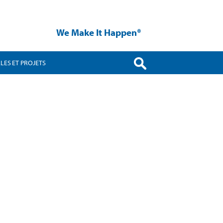
We Make It Happen®
LES ET PROJETS