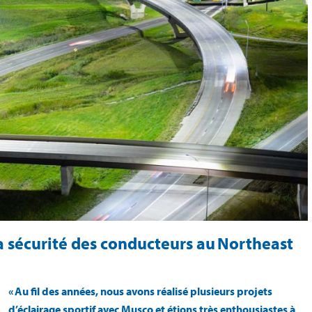
la sécurité des conducteurs au Northeast
« Au fil des années, nous avons réalisé plusieurs projets
d’éclairage sportif avec Musco et étions très enthousiastes à