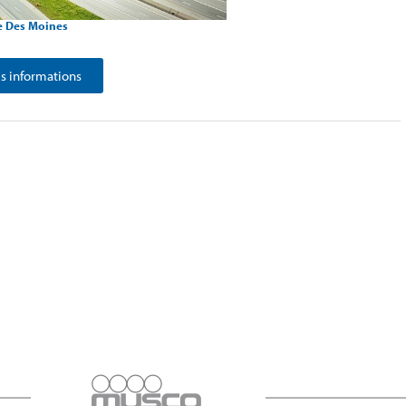
e Des Moines
 informations