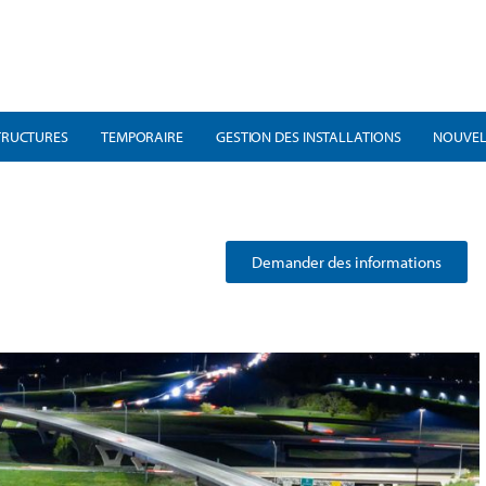
TRUCTURES
TEMPORAIRE
GESTION DES INSTALLATIONS
NOUVEL
Demander des informations