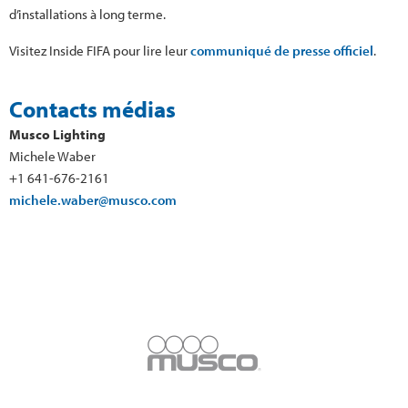
d’installations à long terme.
Visitez Inside FIFA pour lire leur
communiqué de presse officiel
.
Contacts médias
Musco Lighting
Michele Waber
+1 641-676-2161
michele.waber@musco.com