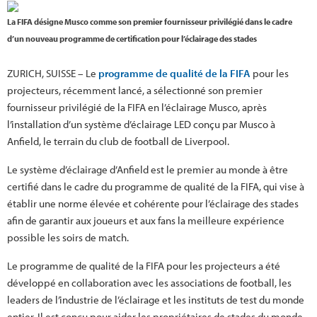
La FIFA désigne Musco comme son premier fournisseur privilégié dans le cadre
d’un nouveau programme de certification pour l’éclairage des stades
ZURICH, SUISSE – Le
programme de qualité de la FIFA
pour les
projecteurs, récemment lancé, a sélectionné son premier
fournisseur privilégié de la FIFA en l’éclairage Musco, après
l’installation d’un système d’éclairage LED conçu par Musco à
Anfield, le terrain du club de football de Liverpool.
Le système d’éclairage d’Anfield est le premier au monde à être
certifié dans le cadre du programme de qualité de la FIFA, qui vise à
établir une norme élevée et cohérente pour l’éclairage des stades
afin de garantir aux joueurs et aux fans la meilleure expérience
possible les soirs de match.
Le programme de qualité de la FIFA pour les projecteurs a été
développé en collaboration avec les associations de football, les
leaders de l’industrie de l’éclairage et les instituts de test du monde
entier. Il est conçu pour aider les propriétaires de stades du monde