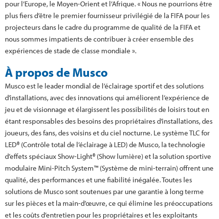
pour l’Europe, le Moyen-Orient et l’Afrique. « Nous ne pourrions être
plus fiers d’être le premier fournisseur privilégié de la FIFA pour les
projecteurs dans le cadre du programme de qualité de la FIFA et
nous sommes impatients de contribuer à créer ensemble des
expériences de stade de classe mondiale ».
À propos de Musco
Musco est le leader mondial de l’éclairage sportif et des solutions
d’installations, avec des innovations qui améliorent l’expérience de
jeu et de visionnage et élargissent les possibilités de loisirs tout en
étant responsables des besoins des propriétaires d’installations, des
joueurs, des fans, des voisins et du ciel nocturne. Le système TLC for
LED® (Contrôle total de l’éclairage à LED) de Musco, la technologie
d’effets spéciaux Show-Light® (Show lumière) et la solution sportive
modulaire Mini-Pitch System™ (Système de mini-terrain) offrent une
qualité, des performances et une fiabilité inégalée. Toutes les
solutions de Musco sont soutenues par une garantie à long terme
sur les pièces et la main-d’œuvre, ce qui élimine les préoccupations
et les coûts d’entretien pour les propriétaires et les exploitants