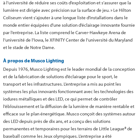
à l’université de réduire ses coûts d’exploitation et s’assurer que la
lumière est dirigée avec précision sur la surface de jeu. » Le Hilton
Coliseum vient s’ajouter à une longue liste d’installations dans le
monde entier équipées d’une solution d’éclairage innovante fournie
par l’entreprise. La liste comprend le Carver-Hawkeye Arena de
l’université de l’Iowa, le XFINITY Center de l’université du Maryland
et le stade de Notre Dame.
À propos de Musco Lighting
Depuis 1976, Musco Lighting est le leader mondial de la conception
et de la fabrication de solutions d’éclairage pour le sport, le
transport et les infrastructures. L’entreprise a mis au point les
systèmes les plus innovants fonctionnant avec les technologies des
iodures métalliques et des LED, ce qui permet de contrôler
l’éblouissement et la diffusion de la lumière de manière rentable et
efficace sur le plan énergétique. Musco conçoit des systèmes autour
des LED depuis près de dix ans, et a conçu des solutions
permanentes et temporaires pour les terrains de Little League® de
baseball comme les Jeux olympiques. L’entreprise a été