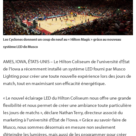
Les Cyclones donnent un coup de neuf au « Hilton Magic » grâce au nouveau
système LED de Musco
AMES, IOWA, ÉTATS-UNIS – Le Hilton Coliseum de l’université d’État
de l’Iowa a récemment installé un système LED fourni par Musco
Lighting pour créer une toute nouvelle expérience lors des jours de
match, tout en maximisant son efficacité énergétique.
« Le nouvel éclairage LED du Hilton Coliseum nous offre une grande
flexibilité et nous permet de créer une ambiance toute particulière
les jours de matchs », déclare Nathan Terry, directeur associé du
marketing à l’université d’État de l’Iowa. « Grâce au savoir-faire de
Musco, nous sommes désormais en mesure non seulement
d’éteindre les lumières, mais aussi de les programmer pour créer