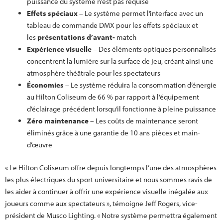
puissance du système n’est pas requise
Effets spéciaux
– Le système permet l’interface avec un
tableau de commande DMX pour les effets spéciaux et
les
présentations d’avant-
match
Expérience visuelle
– Des éléments optiques personnalisés
concentrent la lumière sur la surface de jeu, créant ainsi une
atmosphère théâtrale pour les spectateurs
Économies
– Le système réduira la consommation d’énergie
au Hilton Coliseum de 66 % par rapport à l’équipement
d’éclairage précédent lorsqu’il fonctionne à pleine puissance
Zéro maintenance
– Les coûts de maintenance seront
éliminés grâce à une garantie de 10 ans pièces et main-
d’œuvre
« Le Hilton Coliseum offre depuis longtemps l’une des atmosphères
les plus électriques du sport universitaire et nous sommes ravis de
les aider à continuer à offrir une expérience visuelle inégalée aux
joueurs comme aux spectateurs », témoigne Jeff Rogers, vice-
président de Musco Lighting. « Notre système permettra également