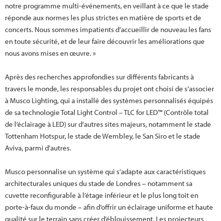
notre programme multi-événements, en veillant à ce que le stade
réponde aux normes les plus strictes en matière de sports et de
concerts. Nous sommes impatients d’accueillir de nouveau les fans
en toute sécurité, et de leur faire découvrir les améliorations que
nous avons mises en œuvre. »
Après des recherches approfondies sur différents fabricants à
travers le monde, les responsables du projet ont choisi de s’associer
à Musco Lighting, qui a installé des systèmes personnalisés équipés
de sa technologie Total Light Control – TLC for LED™ (Contrôle total
de l’éclairage à LED) sur d’autres sites majeurs, notamment le stade
Tottenham Hotspur, le stade de Wembley, le San Siro et le stade
Aviva, parmi d’autres.
Musco personnalise un système qui s’adapte aux caractéristiques
architecturales uniques du stade de Londres – notamment sa
cuvette reconfigurable à l’étage inférieur et le plus long toit en
porte-à-faux du monde – afin d’offrir un éclairage uniforme et haute
qualité sur le terrain sans créer d’éblouissement. Les projecteurs