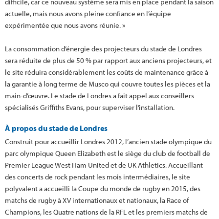
difficile, car ce nouveau système sera mis en place pendant la saison
actuelle, mais nous avons pleine confiance en l’équipe
expérimentée que nous avons réunie. »
La consommation d’énergie des projecteurs du stade de Londres
sera réduite de plus de 50 % par rapport aux anciens projecteurs, et
le site réduira considérablement les coûts de maintenance grâce à
la garantie à long terme de Musco qui couvre toutes les pièces et la
main-d’œuvre. Le stade de Londres a fait appel aux conseillers
spécialisés Griffiths Evans, pour superviser l’installation.
À propos du stade de Londres
Construit pour accueillir Londres 2012, l’ancien stade olympique du
parc olympique Queen Elizabeth est le siège du club de football de
Premier League West Ham United et de UK Athletics. Accueillant
des concerts de rock pendant les mois intermédiaires, le site
polyvalent a accueilli la Coupe du monde de rugby en 2015, des
matchs de rugby à XV internationaux et nationaux, la Race of
Champions, les Quatre nations de la RFL et les premiers matchs de