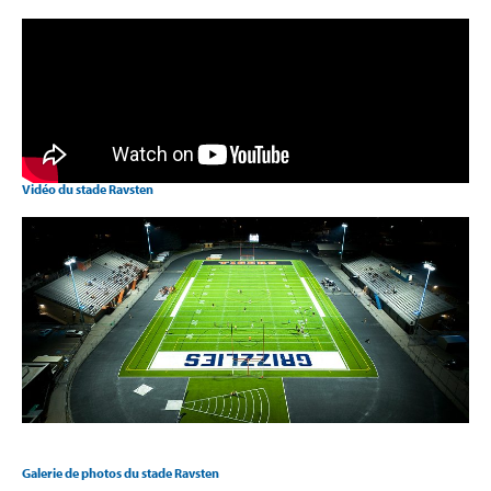
Vidéo du stade Ravsten
Galerie de photos du stade Ravsten