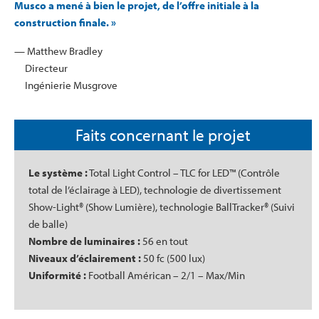
Musco a mené à bien le projet, de l’offre initiale à la
construction finale. »
— Matthew Bradley
Directeur
Ingénierie Musgrove
Faits concernant le projet
Le système :
Total Light Control – TLC for LED™ (Contrôle
total de l’éclairage à LED), technologie de divertissement
Show-Light® (Show Lumière), technologie BallTracker® (Suivi
de balle)
Nombre de luminaires :
56 en tout
Niveaux d’éclairement :
50 fc (500 lux)
Uniformité :
Football Américan – 2/1 – Max/Min