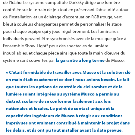
de l’Idaho. Le système compatible DarkSky dirige une lumière
contrôlée sur le terrain de jeu tout en préservant l’obscurité autour
de l’installation, et un éclairage d’accentuation RGB (rouge, vert,
bleu) à couleurs changeantes permet de personnaliser le stade
pour chaque équipe qui y joue régulièrement. Les luminaires
individuels peuvent être synchronisés avec de la musique grâce à
l’ensemble Show-Light® pour des spectacles de lumière
inoubliables, et chaque pièce ainsi que toute la main-d’œuvre du
système sont couvertes par
la garantie à long terme
de Musco.
« C’était formidable de travailler avec Musco et la solution clé
en main était exactement ce dont nous avions besoin. Le fait
que toutes les options de contrôle du ciel sombre et de la
lumière soient intégrées au système Musco a permis au
district scolaire de se conformer facilement aux lois
nationales et locales. Le point de contact unique et la
capacité des ingénieurs de Musco à réagir aux conditions
imprévues ont vraiment contribué à maintenir le projet dans
les délais, et ils ont pu tout installer avant la date prévue.