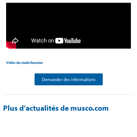
Vidéo du stade Ravsten
Demander des informations
Plus d’actualités de musco.com