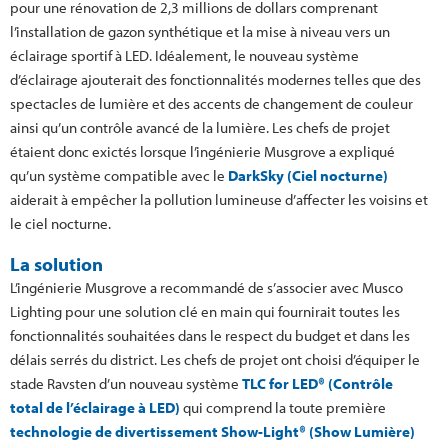
pour une rénovation de 2,3 millions de dollars comprenant
l’installation de gazon synthétique et la mise à niveau vers un
éclairage sportif à LED. Idéalement, le nouveau système
d’éclairage ajouterait des fonctionnalités modernes telles que des
spectacles de lumière et des accents de changement de couleur
ainsi qu’un contrôle avancé de la lumière. Les chefs de projet
étaient donc exictés lorsque l’ingénierie Musgrove a expliqué
qu’un système compatible avec le
DarkSky (Ciel nocturne)
aiderait à empêcher la pollution lumineuse d’affecter les voisins et
le ciel nocturne.
La solution
L’ingénierie Musgrove a recommandé de s’associer avec Musco
Lighting pour une solution clé en main qui fournirait toutes les
fonctionnalités souhaitées dans le respect du budget et dans les
délais serrés du district. Les chefs de projet ont choisi d’équiper le
stade Ravsten d’un nouveau système
TLC for LED® (Contrôle
total de l’éclairage à LED)
qui comprend la toute première
technologie de divertissement Show-Light® (Show Lumière)