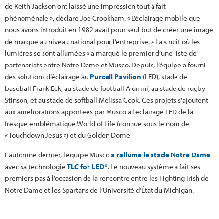
de Keith Jackson ont laissé une impression tout à fait
phénoménale », déclare Joe Crookham. « L’éclairage mobile que
nous avons introduit en 1982 avait pour seul but de créer une image
de marque au niveau national pour l’entreprise. » La « nuit où les
lumières se sont allumées » a marqué le premier d’une liste de
partenariats entre Notre Dame et Musco. Depuis, l’équipe a fourni
des solutions d’éclairage au
Purcell Pavilion
(LED), stade de
baseball Frank Eck, au stade de football Alumni, au stade de rugby
Stinson, et au stade de softball Melissa Cook. Ces projets s’ajoutent
aux améliorations apportées par Musco à l’éclairage LED de la
fresque emblématique World of Life (connue sous le nom de
« Touchdown Jesus ») et du Golden Dome.
L’automne dernier, l’équipe Musco
a rallumé le stade Notre Dame
avec sa technologie
TLC for LED®
. Le nouveau système a fait ses
premiers pas à l’occasion de la rencontre entre les Fighting Irish de
Notre Dame et les Spartans de l’Université d’État du Michigan.