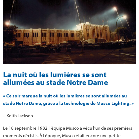
La nuit où les lumières se sont
allumées au stade Notre Dame
« Ce soir marque la nuit où les lumières se sont allumées au
stade Notre Dame, grâce à la technologie de Musco Lighting. »
– Keith Jackson
Le 18 septembre 1982, l’équipe Musco a vécu l’un de ses premiers
moments décisifs. À l’époque, Musco était encore une petite