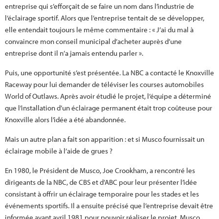
entreprise qui s’efforçait de se faire un nom dans l’industrie de
l’éclairage sportif. Alors que l’entreprise tentait de se développer,
elle entendait toujours le même commentaire : « J’ai du mal à
convaincre mon conseil municipal d’acheter auprès d’une
entreprise dont il n’a jamais entendu parler ».
Puis, une opportunité s’est présentée. La NBC a contacté le Knoxville
Raceway pour lui demander de téléviser les courses automobiles
World of Outlaws. Après avoir étudié le projet, l’équipe a déterminé
que l’installation d’un éclairage permanent était trop coûteuse pour
Knoxville alors l’idée a été abandonnée.
Mais un autre plan a fait son apparition : et si Musco fournissait un
éclairage mobile à l’aide de grues ?
En 1980, le Président de Musco, Joe Crookham, a rencontré les
dirigeants de la NBC, de CBS et d’ABC pour leur présenter l’idée
consistant à offrir un éclairage temporaire pour les stades et les
événements sportifs. Il a ensuite précisé que l’entreprise devait être
informée avant avril 1981 pour pouvoir réaliser le projet. Musco