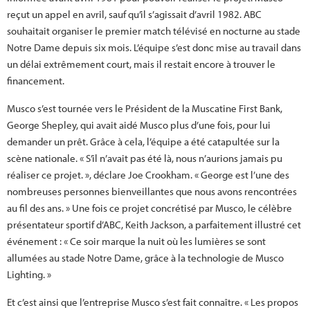
reçut un appel en avril, sauf qu’il s’agissait d’avril 1982. ABC
souhaitait organiser le premier match télévisé en nocturne au stade
Notre Dame depuis six mois. L’équipe s’est donc mise au travail dans
un délai extrêmement court, mais il restait encore à trouver le
financement.
Musco s’est tournée vers le Président de la Muscatine First Bank,
George Shepley, qui avait aidé Musco plus d’une fois, pour lui
demander un prêt. Grâce à cela, l’équipe a été catapultée sur la
scène nationale. « S’il n’avait pas été là, nous n’aurions jamais pu
réaliser ce projet. », déclare Joe Crookham. « George est l’une des
nombreuses personnes bienveillantes que nous avons rencontrées
au fil des ans. » Une fois ce projet concrétisé par Musco, le célèbre
présentateur sportif d’ABC, Keith Jackson, a parfaitement illustré cet
événement : « Ce soir marque la nuit où les lumières se sont
allumées au stade Notre Dame, grâce à la technologie de Musco
Lighting. »
Et c’est ainsi que l’entreprise Musco s’est fait connaître. « Les propos