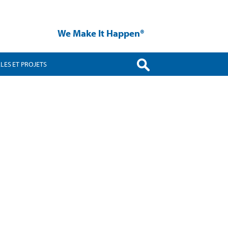
We Make It Happen®
LES ET PROJETS