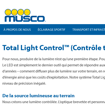
À PROPOS DE NOUS
ÉCLAIRAGE SPORTIF
TRANSPORT ET INFRAS
Total Light Control™ (Contrôle t
Pour nous, produire de la lumière n’est qu’une première étape. Pour d’
Le LED est simplement le dernier outil qui permet de répondre au
d’années – comment diffuser plus de lumière sur votre terrain, en
d’énergie ainsi que les coûts d’exploitation. Notre système Total Lig
niveau de précision inégalé.
De la source lumineuse au terrain
Nous créons une lumière contrôlée. L’optique brevetée et personnal