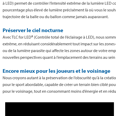
à LED) permet de contrôler l’intensité extrême de la lumière LED 
pourcentage plus élevé de lumière précisément là où vous le souhaite
trajectoire de la balle ou du ballon comme jamais auparavant.
Préserver le ciel nocturne
Avec TLC for LED® (Contrôle total de l’éclairage à LED), nous som
extrême, en réduisant considérablement tout impact sur les zones 
ou de la lumière parasite qui affecte les zones autour de votre e
nouvelles perspectives quant à l’emplacement des terrains au se
Encore mieux pour les joueurs et le voisinage
Nous croyons autant à la préservation de l’obscurité qu’à la créati
pour le sport abordable, capable de créer un terrain bien ciblé pour
pour le voisinage, tout en consommant moins d’énergie et en réduis