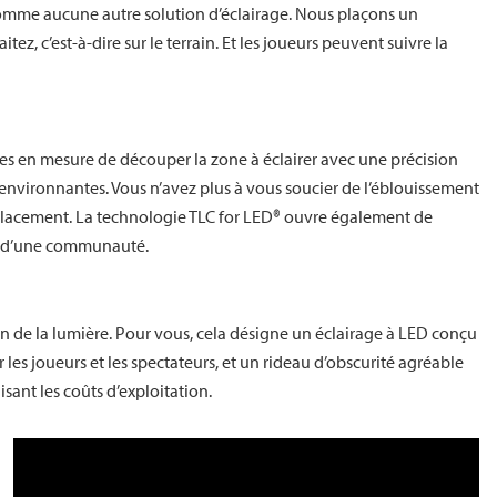
comme aucune autre solution d’éclairage. Nous plaçons un
z, c’est-à-dire sur le terrain. Et les joueurs peuvent suivre la
mes en mesure de découper la zone à éclairer avec une précision
environnantes. Vous n’avez plus à vous soucier de l’éblouissement
mplacement. La technologie TLC for LED® ouvre également de
in d’une communauté.
on de la lumière. Pour vous, cela désigne un éclairage à LED conçu
 les joueurs et les spectateurs, et un rideau d’obscurité agréable
ant les coûts d’exploitation.