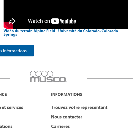
Vidéo du terrain Alpine Field - Université du Colorado, Colorado
Springs
 informations
NCE
INFORMATIONS
 et services
Trouvez votre représentant
Nous contacter
lations
Carrières