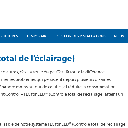
TRUCTURES
TEMPORAIRE
GESTION DES INSTALLATIONS
NOUVEL
otal de l’éclairage)
autres, c’est la seule étape. C’est là toute la différence.
x mêmes problèmes qui persistent depuis plusieurs dizaines
 répandre moins autour de celui-ci, et réduire la consommation
ht Control – TLC for LED™ (Contrôle total de l’éclairage) atteint un
isable de notre système TLC for LED® (Contrôle total de l’éclairage