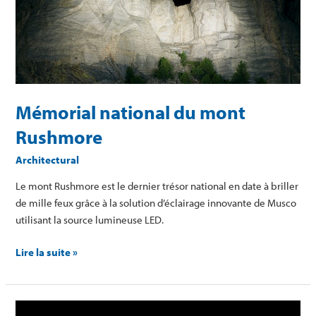
mont
Rushmore
Mémorial national du mont
Rushmore
Architectural
Le mont Rushmore est le dernier trésor national en date à briller
de mille feux grâce à la solution d’éclairage innovante de Musco
utilisant la source lumineuse LED.
Lire la suite »
Port