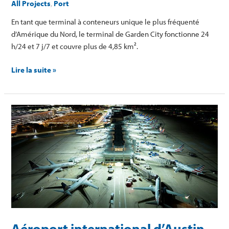
All Projects
,
Port
En tant que terminal à conteneurs unique le plus fréquenté
d’Amérique du Nord, le terminal de Garden City fonctionne 24
h/24 et 7 j/7 et couvre plus de 4,85 km².
Lire la suite »
Aéroport
international
d’Austin-
Bergstrom
Aéroport international d’Austin-