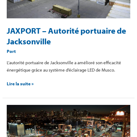
JAXPORT – Autorité portuaire de
Jacksonville
Port
L’autorité portuaire de Jacksonville a amélioré son efficacité
énergétique grâce au système d’éclairage LED de Musco.
Lire la suite »
DP
World
Vancouver