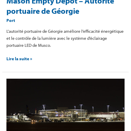
Mason Empty Depot – Autorité
portuaire de Géorgie
Port
L’autorité portuaire de Géorgie améliore l’efficacité énergétique
et le contrôle de la lumière avec le système d’éclairage
portuaire LED de Musco.
Lire la suite »
Aéroport
international
Harry
Reid
(LAS)