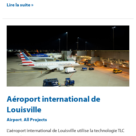
Lire la suite »
Aéroport
international
de
Louisville
Aéroport international de
Louisville
Airport
,
All Projects
L’aéroport international de Louisville utilise la technologie TLC