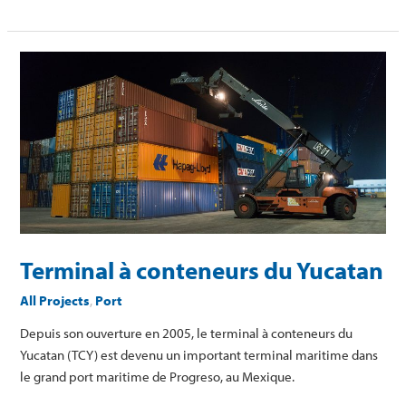
Terminal
à
conteneurs
du
Yucatan
Terminal à conteneurs du Yucatan
All Projects
,
Port
Depuis son ouverture en 2005, le terminal à conteneurs du
Yucatan (TCY) est devenu un important terminal maritime dans
le grand port maritime de Progreso, au Mexique.