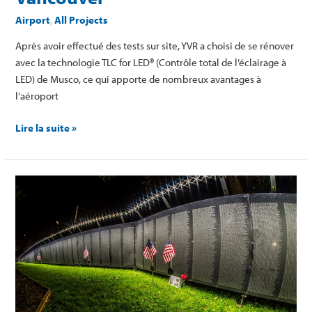
Airport
,
All Projects
Après avoir effectué des tests sur site, YVR a choisi de se rénover
avec la technologie TLC for LED® (Contrôle total de l’éclairage à
LED) de Musco, ce qui apporte de nombreux avantages à
l’aéroport
Lire la suite »
The
Wall
That
Heals®
(Le
Mur
qui
guérit)