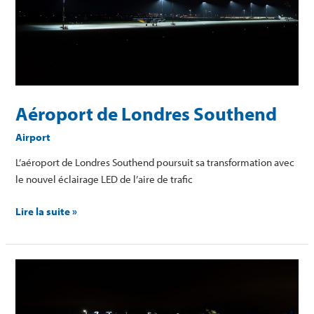
Southend
Aéroport de Londres Southend
Airport
L’aéroport de Londres Southend poursuit sa transformation avec
le nouvel éclairage LED de l’aire de trafic
Lire la suite »
Aéroport
international
Des