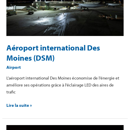
Moines
(DSM)
Aéroport international Des
Moines (DSM)
Airport
L’aéroport international Des Moines économise de l’énergie et
améliore ses opérations grâce à l’éclairage LED des aires de
trafic
Lire la suite »
Site