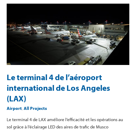
Le
terminal
4
de
l’aéroport
international
de
Los
Angeles
(LAX)
Le terminal 4 de l’aéroport
international de Los Angeles
(LAX)
Airport
,
All Projects
Le terminal 4 de LAX améliore l’efficacité et les opérations au
sol grâce à l’éclairage LED des aires de trafic de Musco