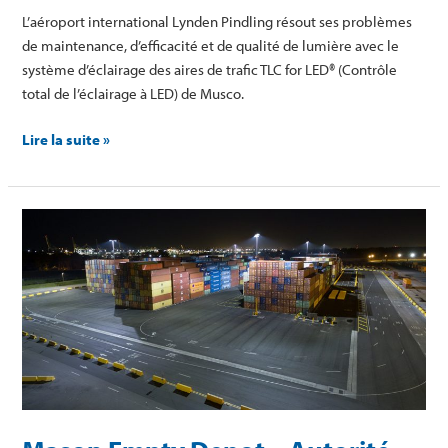
L’aéroport international Lynden Pindling résout ses problèmes
de maintenance, d’efficacité et de qualité de lumière avec le
système d’éclairage des aires de trafic TLC for LED® (Contrôle
total de l’éclairage à LED) de Musco.
Lire la suite »
Mason
Empty
Depot
–
Autorité
portuaire
de
Géorgie