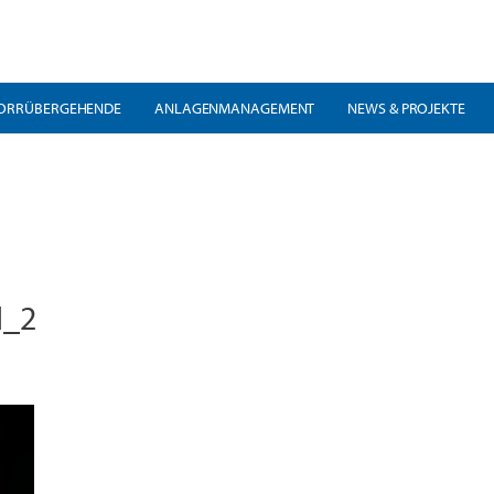
ORRÜBERGEHENDE
ANLAGENMANAGEMENT
NEWS & PROJEKTE
l_2