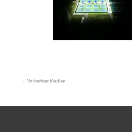
←
Vorheriger Medien