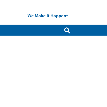
We Make It Happen
®