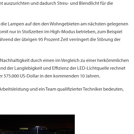
ht auszurichten und dadurch Streu- und Blendlicht für die
t, die Lampen auf den den Wohngebieten am nächsten gelegenen
mit nur in Stoßzeiten im High-Modus betrieben, zum Beispiel
end der übrigen 95 Prozent Zeit verringert die Störung der
Nachhaltigkeit durch einen im Vergleich zu einer herkömmlichen
d der Langlebigkeit und Effizienz der LED-Lichtquelle rechnet
er 575.000 US-Dollar in den kommenden 10 Jahren.
rbeitsleistung und ein Team qualifizierter Techniker bedeuten,