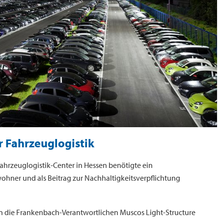
r Fahrzeuglogistik
hrzeuglogistik-Center in Hessen benötigte ein
hner und als Beitrag zur Nachhaltigkeitsverpflichtung
n die Frankenbach-Verantwortlichen Muscos Light-Structure