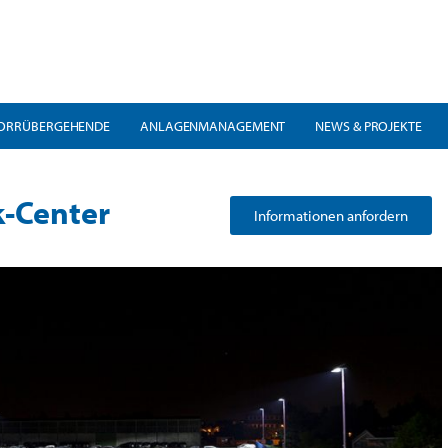
ORRÜBERGEHENDE
ANLAGENMANAGEMENT
NEWS & PROJEKTE
k-Center
Informationen anfordern