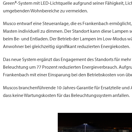
Green®-System mit LED-Lichtquelle aufgrund seiner Fähigkeit, Lic
umgebenden Wohnbereiche zu vermeiden.
Musco entwarf eine Steueranlage, die es Frankenbach ermöglich
Masten individuell zu dimmen. Der Standort kann diese Lampen so
beim Be- und Entladen. Der Betrieb der Lampen im Low-Modus währ
Anwohner bei gleichzeitig signifikant reduzierten Energiekosten.
Das neue System ergänzt das Engagement des Standorts für mehr 
Beleuchtung um 77 Prozent reduzierten Energieverbrauch. Aufgrun
Frankenbach mit einer Einsparung bei den Betriebskosten von üb
Muscos branchenführende 10-Jahres-Garantie für Ersatzteile und A
dass keine Wartungskosten für das Beleuchtungssystem anfallen.