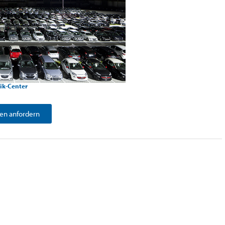
ik-Center
en anfordern