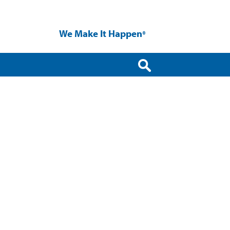
We Make It Happen
®