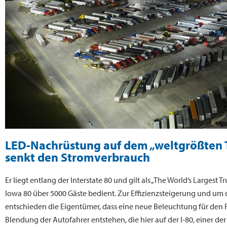
LED-Nachrüstung auf dem „weltgrößten T
senkt den Stromverbrauch
Er liegt entlang der Interstate 80 und gilt als „The World‘s Largest
Iowa 80 über 5000 Gäste bedient. Zur Effizienzsteigerung und um
entschieden die Eigentümer, dass eine neue Beleuchtung für den R
Blendung der Autofahrer entstehen, die hier auf der I-80, einer d