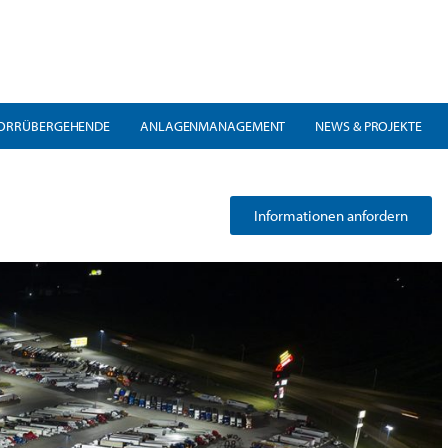
ORRÜBERGEHENDE
ANLAGENMANAGEMENT
NEWS & PROJEKTE
Informationen anfordern