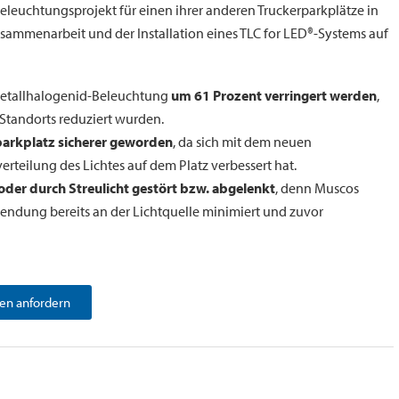
eleuchtungsprojekt für einen ihrer anderen Truckerparkplätze in
Zusammenarbeit und der Installation eines TLC for LED®-Systems auf
Metallhalogenid-Beleuchtung
um 61 Prozent verringert werden
,
tandorts reduziert wurden.
rparkplatz sicherer geworden
, da sich mit dem neuen
rteilung des Lichtes auf dem Platz verbessert hat.
 oder durch Streulicht gestört bzw. abgelenkt
, denn Muscos
lendung bereits an der Lichtquelle minimiert und zuvor
en anfordern