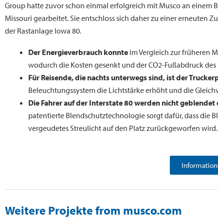
Group hatte zuvor schon einmal erfolgreich mit Musco an einem B
Missouri gearbeitet. Sie entschloss sich daher zu einer erneuten 
der Rastanlage Iowa 80.
Der Energieverbrauch konnte
im Vergleich zur früheren 
wodurch die Kosten gesenkt und der CO2-Fußabdruck des S
Für Reisende, die nachts unterwegs sind, ist der Trucke
Beleuchtungssystem die Lichtstärke erhöht und die Gleichve
Die Fahrer auf der Interstate 80 werden nicht geblendet
patentierte Blendschutztechnologie sorgt dafür, dass die B
vergeudetes Streulicht auf den Platz zurückgeworfen wird.
Information
Weitere Projekte from musco.com