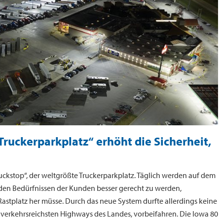
ruckerparkplatz“ erhöht die Sicherheit,
 Truckstop“, der weltgrößte Truckerparkplatz. Täglich werden auf dem
 den Bedürfnissen der Kunden besser gerecht zu werden,
astplatz her müsse. Durch das neue System durfte allerdings keine
er verkehrsreichsten Highways des Landes, vorbeifahren. Die Iowa 80