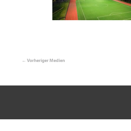
←
Vorheriger Medien