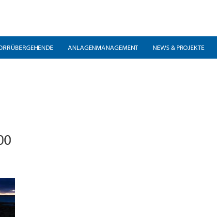
ORRÜBERGEHENDE
ANLAGENMANAGEMENT
NEWS & PROJEKTE
00