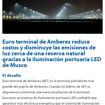
Euro terminal de Amberes reduce
costos y disminuye las emisiones de
luz cerca de una reserva natural
gracias a la iluminación portuaria LED
de Musco
El desafío
Euro terminal de Amberes (AET) es la terminal polivalente más
grande del puerto de Amberes. Cuando los líderes de AET se
dispusieron a iluminar una nueva ampliación de la terminal,
buscaron un sistema de iluminación portuaria LED confiable que
garantice más eficiencia energética que el sistema de iluminación