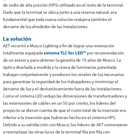
de sodio de alta presión (HPS) utilizado en el resto de la terminal.
Dado que la terminal se ubica junto a una reserva natural, era
fundamental que toda nueva solución redujera también el
derrame de luz alrededor de las instalaciones.
La solución
AET recurrió a Musco Lighting a fin de lograr una renovación
totalmente equipada
sistema TLC for LED™
por recomendación
de un asesor y para obtener la garantía de 10 años de Musco. La
óptica diseñada a medida y la visera de luminarias patentada
trabajan conjuntamente y producen los niveles de luz necesarios
para garantizar la seguridad de los trabajadores y minimizar el
derrame de luz y el deslumbramiento fuera de las instalaciones.
Como el sistema LED redujo las dimensiones de transformadores y
las extensiones de cables en un 50 por ciento, los líderes del
proyecto se dieron cuenta de que el costo total de la inversión era
inferior a la inversión que hubieran hecho en el sistema HPS.
Debido a su satisfacción con Musco, los líderes de AET comenzaron
a reemplazar las otras luces de la terminal fila por fila con