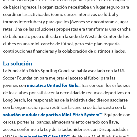
de bajos ingresos, la organización necesitaba un lugar seguro para
coordinar las actividades (como cursos intensivos de fútbol y
torneos interclubes) y para que los jóvenes se encontraran a jugar
retas. Una de las soluciones propuestas era transformar una cancha
de baloncesto poco utilizada en la sede de Westside Center de los
clubes en una mini-cancha de fútbol, pero este plan requería
contribuciones financieras y la colaboración de distintos aliados.
La solución
La Fundación Dick’s Sporting Goods se había asociado con la U.S.
Soccer Foundation para mejorar el acceso al fútbol para las
jóvenes con
iniciativa United for Girls.
. Tras conocer los esfuerzos
de los clubes por satisfacer la necesidad de recursos deportivos en
Long Beach, los responsables de la iniciativa decidieron asociarse
con la organización para reutilizar la cancha de baloncesto con la
solución modular deportiva Mini-Pitch System™
. Equipado con
cercas, porterías, bancas, almacenamiento cerrado con llave,
acceso conforme a la Ley de Estadounidenses con Discapacidades
(ADA) e
iluminación TLC for LED™
, de Musco, Mini-Pitch System™