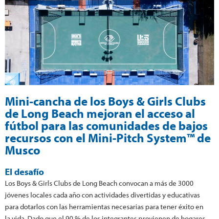
Mini-cancha de los Boys & Girls Clubs
de Long Beach mejoran el acceso al
fútbol para las comunidades de bajos
recursos con el Mini-Pitch System™ de
Musco
El desafío
Los Boys & Girls Clubs de Long Beach convocan a más de 3000
jóvenes locales cada año con actividades divertidas y educativas
para dotarlos con las herramientas necesarias para tener éxito en
la vida. Dado que el 90 % de los integrantes provienen de hogares