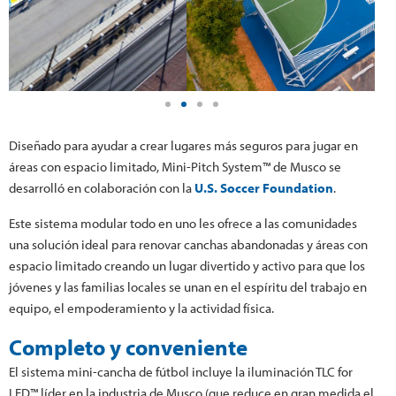
Diseñado para ayudar a crear lugares más seguros para jugar en
áreas con espacio limitado, Mini-Pitch System™ de Musco se
desarrolló en colaboración con la
U.S. Soccer Foundation
.
Este sistema modular todo en uno les ofrece a las comunidades
una solución ideal para renovar canchas abandonadas y áreas con
espacio limitado creando un lugar divertido y activo para que los
jóvenes y las familias locales se unan en el espíritu del trabajo en
equipo, el empoderamiento y la actividad física.
Completo y conveniente
El sistema mini-cancha de fútbol incluye la iluminación TLC for
LED™ líder en la industria de Musco (que reduce en gran medida el