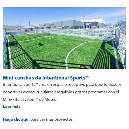
Mini-canchas de Intentional Sports™
Intentional Sports™ crea un espacio receptivo para oportunidades
deportivas extracurriculares asequibles y otros programas con el
Mini-Pitch System™ de Musco.
Leer más
Haga clic aquí
para ver más proyectos.