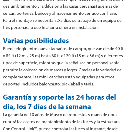
deslumbramiento y la difusión a las casas cercanas) además de
cercas, porterías, bancos y almacenamiento cerrado con llave.
Para el montaje se necesitan 2-3 días de trabajo de un equipo de
tres personas, lo que le ahorra dinero en instalación.
Varias posibilidades
Puede elegir entre nueve tamaños de campo, que van desde 40 ft
x 84 ft (12 m x 25 m) hasta 60 ft x 120 ft (18 m x 36 m) y diferentes
tipos de superficie, mientras que la señalización personalizable
permite la colocación de marcas y logos. Gracias a la variedad de
complementos, las mini-canchas están equipadas para otros
deportes, incluidos baloncesto, pickleball y tenis.
Garantía y soporte las 24 horas del
día, los 7 días de la semana
La garantía de 10 años de Musco de repuestos y mano de obra
cubrirá los costos de mantenimiento de las luces y la estructura.
Con Control-Link™, puede controlar las luces al instante, desde