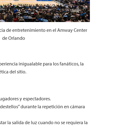
cia de entretenimiento en el Amway Center
de Orlando
riencia inigualable para los fanáticos, la
ica del sitio.
 jugadores y espectadores.
“destellos” durante la repetición en cámara
r la salida de luz cuando no se requiera la