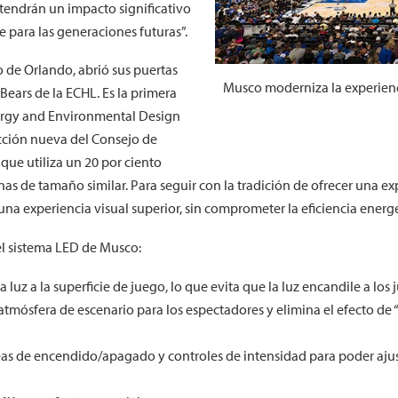
tendrán un impacto significativo
para las generaciones futuras”.
 de Orlando, abrió sus puertas
Musco moderniza la experien
Bears de la ECHL. Es la primera
nergy and Environmental Design
cción nueva del Consejo de
 que utiliza un 20 por ciento
 de tamaño similar. Para seguir con la tradición de ofrecer una expe
a experiencia visual superior, sin comprometer la eficiencia energét
el sistema LED de Musco:
 luz a la superficie de juego, lo que evita que la luz encandile a los
 atmósfera de escenario para los espectadores y elimina el efecto de 
 de encendido/apagado y controles de intensidad para poder ajusta