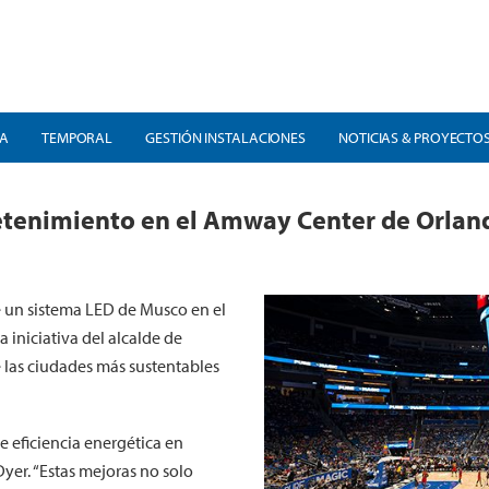
RA
TEMPORAL
GESTIÓN INSTALACIONES
NOTICIAS & PROYECTO
etenimiento en el Amway Center de Orlan
 un sistema LED de Musco en el
iniciativa del alcalde de
 las ciudades más sustentables
e eficiencia energética en
Dyer. “Estas mejoras no solo