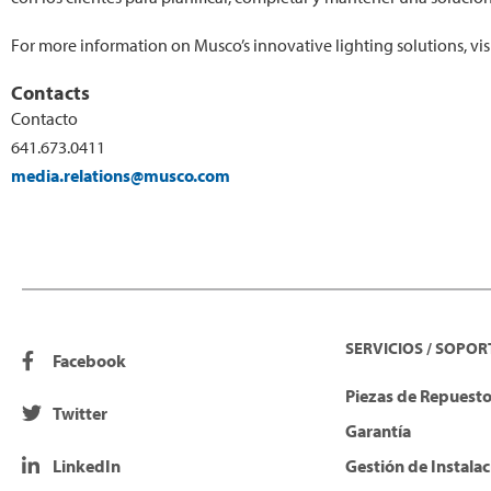
For more information on Musco’s innovative lighting solutions, vis
Contacts
Contacto
641.673.0411
media.relations@musco.com
SERVICIOS / SOPOR
Facebook
Piezas de Repuesto 
Twitter
Garantía
LinkedIn
Gestión de Instala