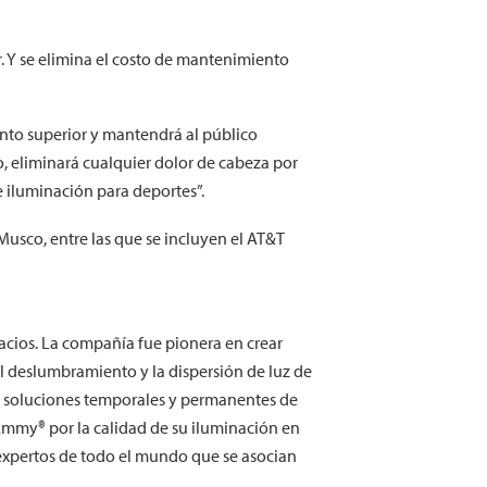
. Y se elimina el costo de mantenimiento
nto superior y mantendrá al público
o, eliminará cualquier dolor de cabeza por
e iluminación para deportes”.
Musco, entre las que se incluyen el AT&T
pacios. La compañía fue pionera en crear
l deslumbramiento y la dispersión de luz de
do soluciones temporales y permanentes de
Emmy® por la calidad de su iluminación en
 expertos de todo el mundo que se asocian