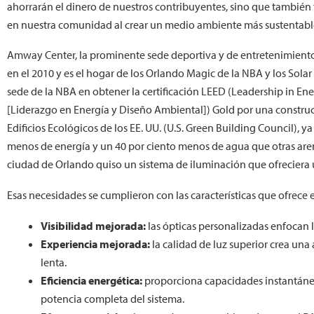
ahorrarán el dinero de nuestros contribuyentes, sino que también 
en nuestra comunidad al crear un medio ambiente más sustentable 
Amway Center, la prominente sede deportiva y de entretenimiento
en el 2010 y es el hogar de los Orlando Magic de la NBA y los Solar 
sede de la NBA en obtener la certificación LEED (Leadership in E
[Liderazgo en Energía y Diseño Ambiental]) Gold por una constru
Edificios Ecológicos de los EE. UU. (U.S. Green Building Council), ya
menos de energía y un 40 por ciento menos de agua que otras arenas
ciudad de Orlando quiso un sistema de iluminación que ofreciera un
Esas necesidades se cumplieron con las características que ofrece 
Visibilidad mejorada:
las ópticas personalizadas enfocan la
Experiencia mejorada:
la calidad de luz superior crea una
lenta.
Eficiencia energética:
proporciona capacidades instantáneas
potencia completa del sistema.