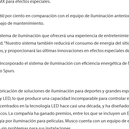
MX para efectos especiales.
0 por ciento en comparación con el equipo de iluminación anterior
rabajo de mantenimiento.
tema de iluminación que ofrecerá una experiencia de entretenimie
d. “Nuestro sistema también reducirá el consumo de energía del siti
s, y proporcionará las últimas innovaciones en efectos especiales d
incorporado el sistema de iluminación con eficiencia energética de 
o Spurs.
fabricación de soluciones de iluminación para deportes y grandes es
 y LED, lo que produce una capacidad incomparable para controlar e
s centrados en la tecnología LED hace casi una década, y ha diseña
icos. La compañía ha ganado premios, entre los que se incluyen un 
ogía por iluminación para películas. Musco cuenta con un equipo de
 sin problemas para sus instalaciones.