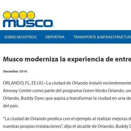
SOBRE NOSOTROS
DEPORTIVA
TRANSPORTE & INFRAESTRUCTU
Musco moderniza la experiencia de entr
December 2016
ORLANDO, FL, EE.UU.–La ciudad de Orlando instaló recientemente
Amway Center como parte del programa Green Works Orlando, una 
Orlando, Buddy Dyer, que aspira a transformar la ciudad en una de
del país.
“La ciudad de Orlando predica con el ejemplo al realizar mejoras d
nuestras propias instalaciones”, dijo el alcalde de Orlando, Buddy 