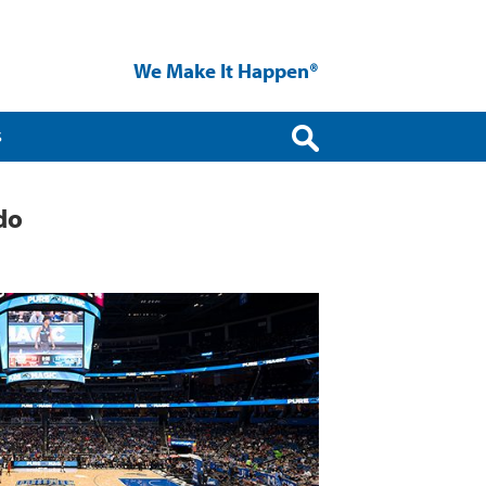
We Make It Happen®
S
do