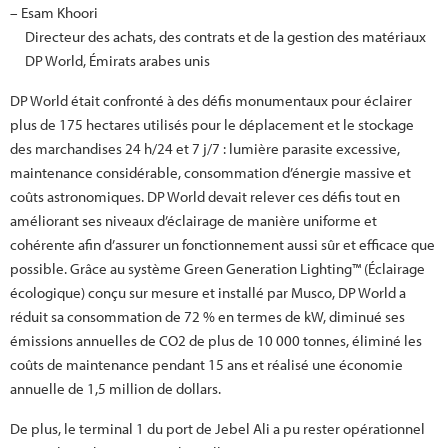
– Esam Khoori
Directeur des achats, des contrats et de la gestion des matériaux
DP World, Émirats arabes unis
DP World était confronté à des défis monumentaux pour éclairer
plus de 175 hectares utilisés pour le déplacement et le stockage
des marchandises 24 h/24 et 7 j/7 : lumière parasite excessive,
maintenance considérable, consommation d’énergie massive et
coûts astronomiques. DP World devait relever ces défis tout en
améliorant ses niveaux d’éclairage de manière uniforme et
cohérente afin d’assurer un fonctionnement aussi sûr et efficace que
possible. Grâce au système Green Generation Lighting™ (Éclairage
écologique) conçu sur mesure et installé par Musco, DP World a
réduit sa consommation de 72 % en termes de kW, diminué ses
émissions annuelles de CO2 de plus de 10 000 tonnes, éliminé les
coûts de maintenance pendant 15 ans et réalisé une économie
annuelle de 1,5 million de dollars.
De plus, le terminal 1 du port de Jebel Ali a pu rester opérationnel