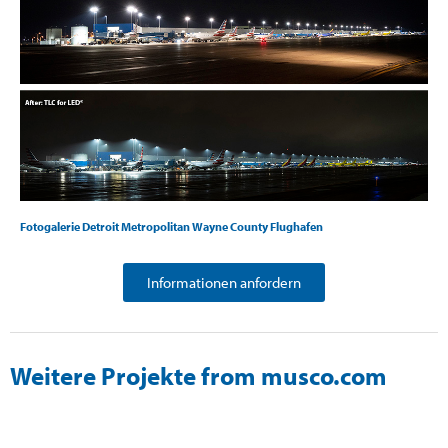
Fotogalerie Detroit Metropolitan Wayne County Flughafen
Informationen anfordern
Weitere Projekte from musco.com