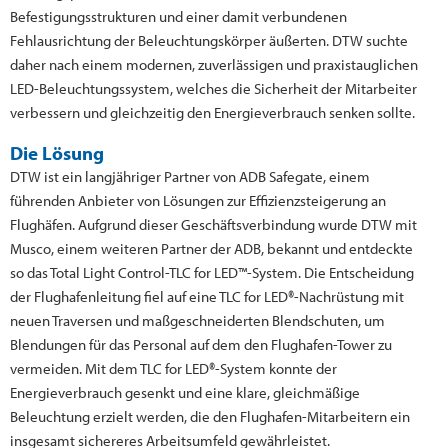
Befestigungsstrukturen und einer damit verbundenen
Fehlausrichtung der Beleuchtungskörper äußerten. DTW suchte
daher nach einem modernen, zuverlässigen und praxistauglichen
LED-Beleuchtungssystem, welches die Sicherheit der Mitarbeiter
verbessern und gleichzeitig den Energieverbrauch senken sollte.
Die Lösung
DTW ist ein langjähriger Partner von ADB Safegate, einem
führenden Anbieter von Lösungen zur Effizienzsteigerung an
Flughäfen. Aufgrund dieser Geschäftsverbindung wurde DTW mit
Musco, einem weiteren Partner der ADB, bekannt und entdeckte
so das Total Light Control-TLC for LED™-System. Die Entscheidung
der Flughafenleitung fiel auf eine TLC for LED®-Nachrüstung mit
neuen Traversen und maßgeschneiderten Blendschuten, um
Blendungen für das Personal auf dem den Flughafen-Tower zu
vermeiden. Mit dem TLC for LED®-System konnte der
Energieverbrauch gesenkt und eine klare, gleichmäßige
Beleuchtung erzielt werden, die den Flughafen-Mitarbeitern ein
insgesamt sichereres Arbeitsumfeld gewährleistet.