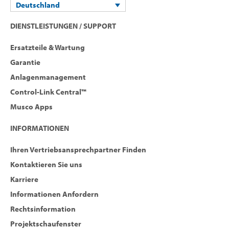
Deutschland
DIENSTLEISTUNGEN / SUPPORT
Ersatzteile & Wartung
Garantie
Anlagenmanagement
Control-Link Central™
Musco Apps
INFORMATIONEN
Ihren Vertriebsansprechpartner Finden
Kontaktieren Sie uns
Karriere
Informationen Anfordern
Rechtsinformation
Projektschaufenster