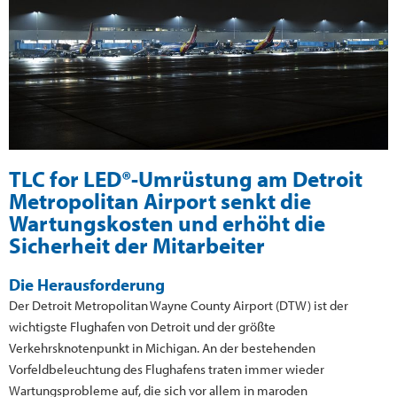
TLC for LED®-Umrüstung am Detroit
Metropolitan Airport senkt die
Wartungskosten und erhöht die
Sicherheit der Mitarbeiter
Die Herausforderung
Der Detroit Metropolitan Wayne County Airport (DTW) ist der
wichtigste Flughafen von Detroit und der größte
Verkehrsknotenpunkt in Michigan. An der bestehenden
Vorfeldbeleuchtung des Flughafens traten immer wieder
Wartungsprobleme auf, die sich vor allem in maroden