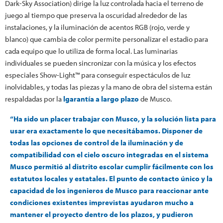
Dark-Sky Association) dirige la luz controlada hacia el terreno de
juego al tiempo que preserva la oscuridad alrededor de las
instalaciones, y la iluminación de acentos RGB (rojo, verde y
blanco) que cambia de color permite personalizar el estadio para
cada equipo que lo utiliza de forma local. Las luminarias
individuales se pueden sincronizar con la música y los efectos
especiales Show-Light™ para conseguir espectáculos de luz
inolvidables, y todas las piezas y la mano de obra del sistema están
respaldadas por la
lgarantía a largo plazo
de Musco.
“Ha sido un placer trabajar con Musco, y la solución lista para
usar era exactamente lo que necesitábamos. Disponer de
todas las opciones de control de la iluminación y de
compatibilidad con el cielo oscuro integradas en el sistema
Musco permitió al distrito escolar cumplir fácilmente con los
estatutos locales y estatales. El punto de contacto único y la
capacidad de los ingenieros de Musco para reaccionar ante
condiciones existentes imprevistas ayudaron mucho a
mantener el proyecto dentro de los plazos, y pudieron