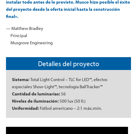
instalar todo antes de lo previsto. Musco hizo posible el éxito
del proyecto desde la oferta inicial hasta la construcción
final».
— Matthew Bradley
Principal
Musgrove Engineering
Detalles del proyecto
Sistema:
Total Light Control – TLC for LED™, efectos
especiales Show-Light™, tecnología BallTracker™
Cantidad de luminarias:
56
Niveles de iluminación:
500 lux (50 fc)
Uniformidad:
Fútbol americano – 2:1 máx.:mín.