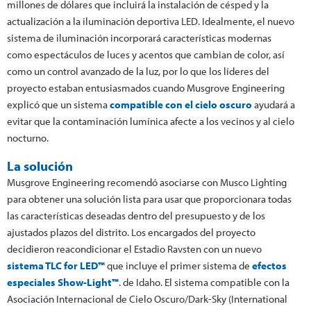
millones de dólares que incluirá la instalación de césped y la
actualización a la iluminación deportiva LED. Idealmente, el nuevo
sistema de iluminación incorporará características modernas
como espectáculos de luces y acentos que cambian de color, así
como un control avanzado de la luz, por lo que los líderes del
proyecto estaban entusiasmados cuando Musgrove Engineering
explicó que un sistema
compatible con el cielo oscuro
ayudará a
evitar que la contaminación lumínica afecte a los vecinos y al cielo
nocturno.
La solución
Musgrove Engineering recomendó asociarse con Musco Lighting
para obtener una solución lista para usar que proporcionara todas
las características deseadas dentro del presupuesto y de los
ajustados plazos del distrito. Los encargados del proyecto
decidieron reacondicionar el Estadio Ravsten con un nuevo
sistema TLC for LED™
que incluye el primer sistema de
efectos
especiales Show-Light™
. de Idaho. El sistema compatible con la
Asociación Internacional de Cielo Oscuro/Dark-Sky (International