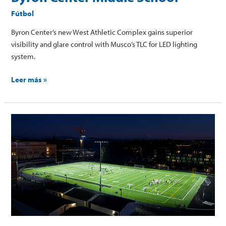
Fútbol
Byron Center’s new West Athletic Complex gains superior
visibility and glare control with Musco’s TLC for LED lighting
system.
Leer más »
Roosevelt
High
School