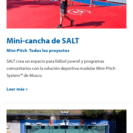
Mini-cancha de SALT
Mini-Pitch
,
Todos los proyectos
SALT crea un espacio para fútbol juvenil y programas
comunitarios con la solución deportiva modular Mini-Pitch
System™ de Musco.
Leer más »
Mini-
cancha
de