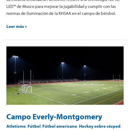
LED™ de Musco para mejorar la jugabilidad y cumplir con las
normas de iluminación de la KHSAA en el campo de béisbol.
Leer más »
Campo
Everly-
Montgomery
Campo Everly-Montgomery
Atletismo
,
Fútbol
,
Fútbol americano
,
Hockey sobre césped
,