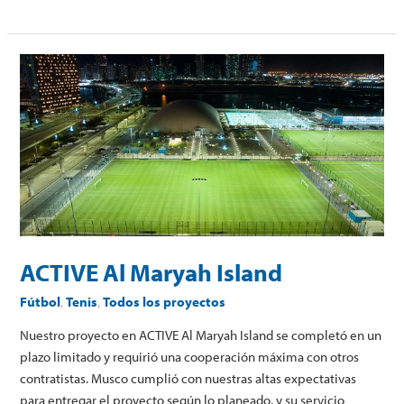
ACTIVE
Al
Maryah
Island
ACTIVE Al Maryah Island
Fútbol
,
Tenis
,
Todos los proyectos
Nuestro proyecto en ACTIVE Al Maryah Island se completó en un
plazo limitado y requirió una cooperación máxima con otros
contratistas. Musco cumplió con nuestras altas expectativas
para entregar el proyecto según lo planeado, y su servicio