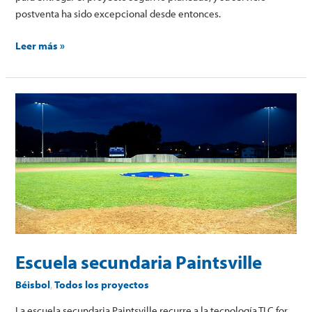
postventa ha sido excepcional desde entonces.
Leer más »
Escuela
secundaria
Paintsville
Escuela secundaria Paintsville
Béisbol
,
Todos los proyectos
La escuela secundaria Paintsville recurre a la tecnología TLC for