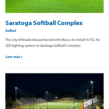
Saratoga Softball Complex
Sofbol
The city of Waukesha partnered with Musco to install its TLC for
LED lighting system at Saratoga Softball Complex.
Leer más »
Memorial
Stadium