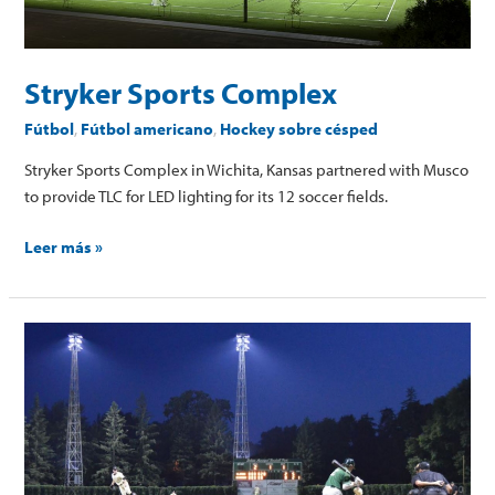
Stryker Sports Complex
Fútbol
,
Fútbol americano
,
Hockey sobre césped
Stryker Sports Complex in Wichita, Kansas partnered with Musco
to provide TLC for LED lighting for its 12 soccer fields.
Leer más »
Delano
Municipal
Baseball
Park