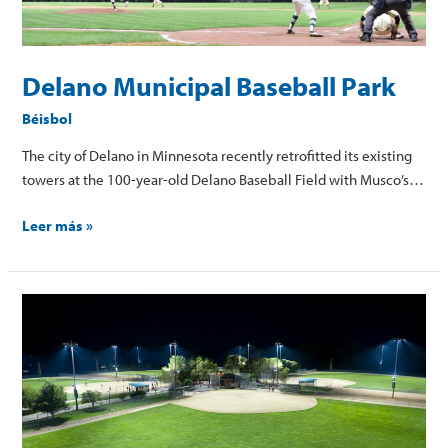
Delano Municipal Baseball Park
Béisbol
The city of Delano in Minnesota recently retrofitted its existing
towers at the 100-year-old Delano Baseball Field with Musco’s…
Leer más »
Lawrence,
Kansas