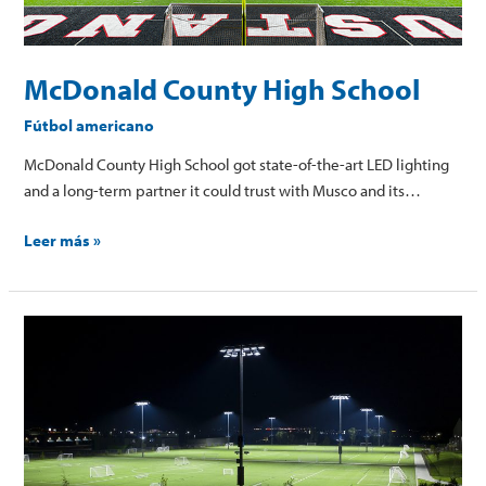
McDonald County High School
Fútbol americano
McDonald County High School got state-of-the-art LED lighting
and a long-term partner it could trust with Musco and its…
Leer más »
Stryker
Sports
Complex