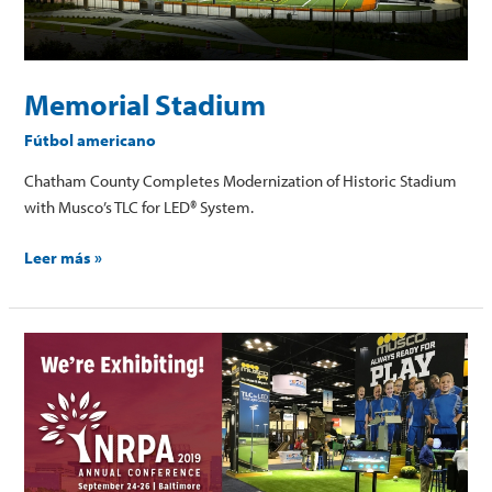
Memorial Stadium
Fútbol americano
Chatham County Completes Modernization of Historic Stadium
with Musco’s TLC for LED® System.
Leer más »
National
Recreation
and
Park
Association