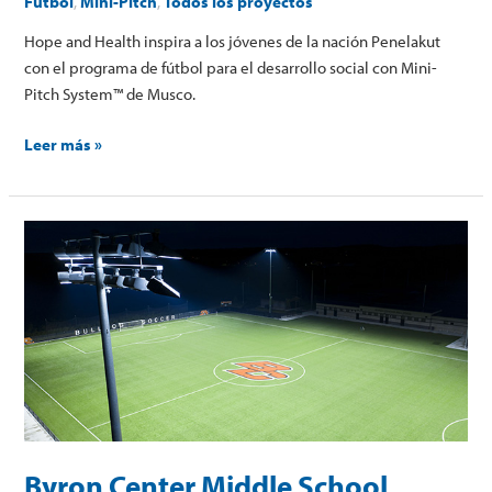
Fútbol
,
Mini-Pitch
,
Todos los proyectos
Hope and Health inspira a los jóvenes de la nación Penelakut
con el programa de fútbol para el desarrollo social con Mini-
Pitch System™ de Musco.
Leer más »
Byron
Center
Middle
School
Byron Center Middle School