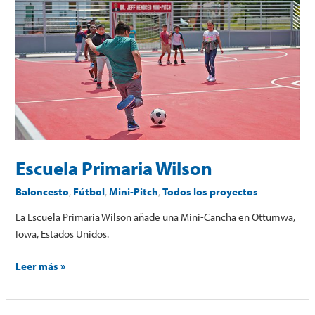
Escuela
Primaria
Wilson
Escuela Primaria Wilson
Baloncesto
,
Fútbol
,
Mini-Pitch
,
Todos los proyectos
La Escuela Primaria Wilson añade una Mini-Cancha en Ottumwa,
Iowa, Estados Unidos.
Leer más »