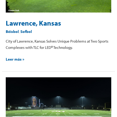
Lawrence, Kansas
Béisbol
,
Sofbol
City of Lawrence, Kansas Solves Unique Problems at Two Sports
Complexes with TLC for LED® Technology.
Leer más »
Ocean
City
High
School